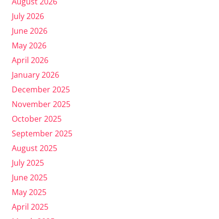
August 2026
July 2026
June 2026
May 2026
April 2026
January 2026
December 2025
November 2025
October 2025
September 2025
August 2025
July 2025
June 2025
May 2025
April 2025