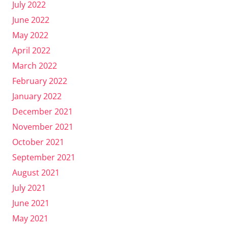
July 2022
June 2022
May 2022
April 2022
March 2022
February 2022
January 2022
December 2021
November 2021
October 2021
September 2021
August 2021
July 2021
June 2021
May 2021