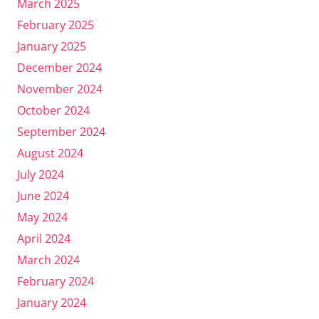
March 2025
February 2025
January 2025
December 2024
November 2024
October 2024
September 2024
August 2024
July 2024
June 2024
May 2024
April 2024
March 2024
February 2024
January 2024