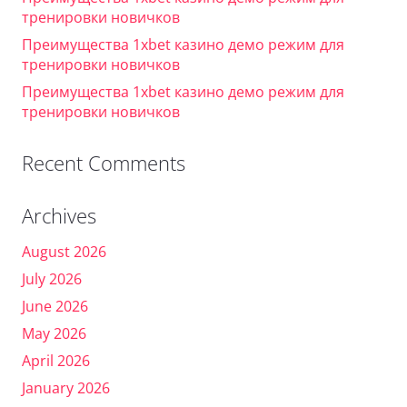
тренировки новичков
Преимущества 1xbet казино демо режим для
тренировки новичков
Преимущества 1xbet казино демо режим для
тренировки новичков
Recent Comments
Archives
August 2026
July 2026
June 2026
May 2026
April 2026
January 2026