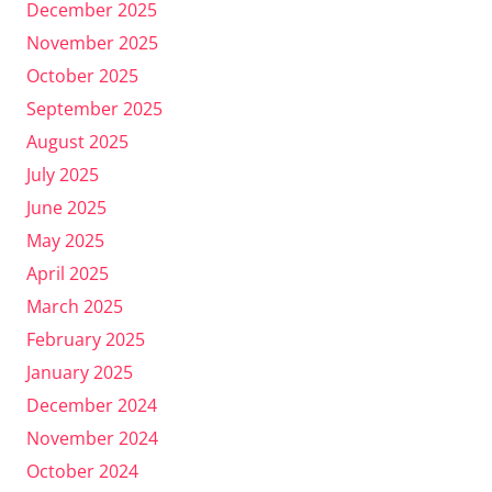
December 2025
November 2025
October 2025
September 2025
August 2025
July 2025
June 2025
May 2025
April 2025
March 2025
February 2025
January 2025
December 2024
November 2024
October 2024