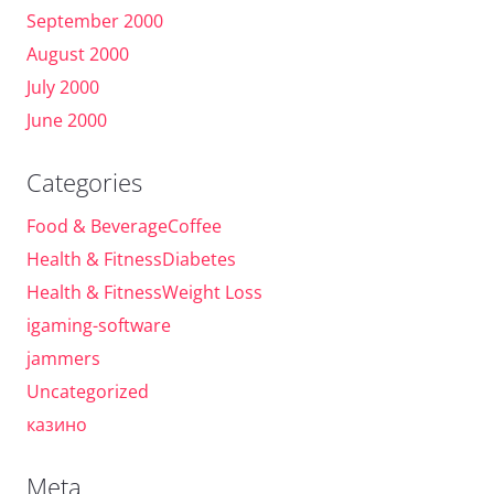
September 2000
August 2000
July 2000
June 2000
Categories
Food & BeverageCoffee
Health & FitnessDiabetes
Health & FitnessWeight Loss
igaming-software
jammers
Uncategorized
казино
Meta