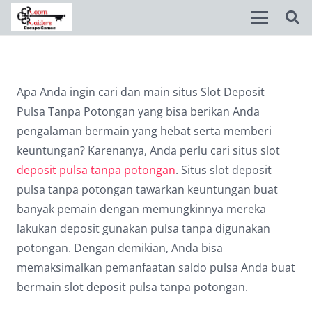
Disable flashes
visibility_off
Apa Anda ingin cari dan main situs Slot Deposit
Mark headings
title
Pulsa Tanpa Potongan yang bisa berikan Anda
Background Color
settings
pengalaman bermain yang hebat serta memberi
keuntungan? Karenanya, Anda perlu cari situs slot
Zoom out
zoom_out
deposit pulsa tanpa potongan
. Situs slot deposit
Zoom in
zoom_in
pulsa tanpa potongan tawarkan keuntungan buat
banyak pemain dengan memungkinnya mereka
Decrease font
remove_circle_outline
lakukan deposit gunakan pulsa tanpa digunakan
Increase font
add_circle_outline
potongan. Dengan demikian, Anda bisa
Readable font
spellcheck
memaksimalkan pemanfaatan saldo pulsa Anda buat
bermain slot deposit pulsa tanpa potongan.
Bright contrast
brightness_high