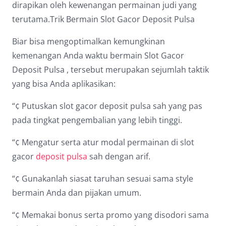
dirapikan oleh kewenangan permainan judi yang
terutama.Trik Bermain Slot Gacor Deposit Pulsa
Biar bisa mengoptimalkan kemungkinan
kemenangan Anda waktu bermain Slot Gacor
Deposit Pulsa , tersebut merupakan sejumlah taktik
yang bisa Anda aplikasikan:
“¢ Putuskan slot gacor deposit pulsa sah yang pas
pada tingkat pengembalian yang lebih tinggi.
“¢ Mengatur serta atur modal permainan di slot
gacor
deposit pulsa
sah dengan arif.
“¢ Gunakanlah siasat taruhan sesuai sama style
bermain Anda dan pijakan umum.
“¢ Memakai bonus serta promo yang disodori sama