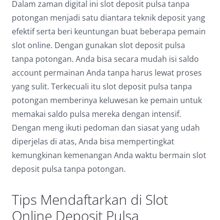
Dalam zaman digital ini slot deposit pulsa tanpa
Dark contrast
brightness_low
potongan menjadi satu diantara teknik deposit yang
Underline links
format_underlined
efektif serta beri keuntungan buat beberapa pemain
slot online. Dengan gunakan slot deposit pulsa
Mark links
font_download
tanpa potongan. Anda bisa secara mudah isi saldo
Reset
cached
account permainan Anda tanpa harus lewat proses
all
yang sulit. Terkecuali itu slot deposit pulsa tanpa
options
potongan memberinya keluwesan ke pemain untuk
memakai saldo pulsa mereka dengan intensif.
Dengan meng ikuti pedoman dan siasat yang udah
diperjelas di atas, Anda bisa mempertingkat
kemungkinan kemenangan Anda waktu bermain slot
deposit pulsa tanpa potongan.
Tips Mendaftarkan di Slot
Online Deposit Pulsa