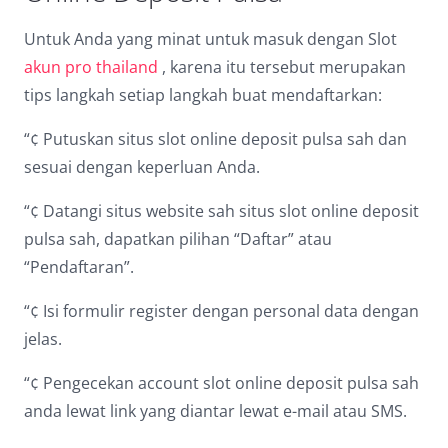
Untuk Anda yang minat untuk masuk dengan Slot
akun pro thailand
, karena itu tersebut merupakan
tips langkah setiap langkah buat mendaftarkan:
“¢ Putuskan situs slot online deposit pulsa sah dan
sesuai dengan keperluan Anda.
“¢ Datangi situs website sah situs slot online deposit
pulsa sah, dapatkan pilihan “Daftar” atau
“Pendaftaran”.
“¢ Isi formulir register dengan personal data dengan
jelas.
“¢ Pengecekan account slot online deposit pulsa sah
anda lewat link yang diantar lewat e-mail atau SMS.