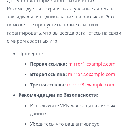
доступ к платформе может изменяться.
Рекомендуется сохранять актуальные адреса в
закладках или подписываться на рассылки. Это
поможет не пропустить новые ссылки и
гарантировать, что вы всегда останетесь на связи
с миром азартных игр.
Проверьте:
Первая ссылка:
mirror1.example.com
Вторая ссылка:
mirror2.example.com
Третья ссылка:
mirror3.example.com
Рекомендации по безопасности:
Используйте VPN для защиты личных
данных.
Убедитесь, что ваш антивирус