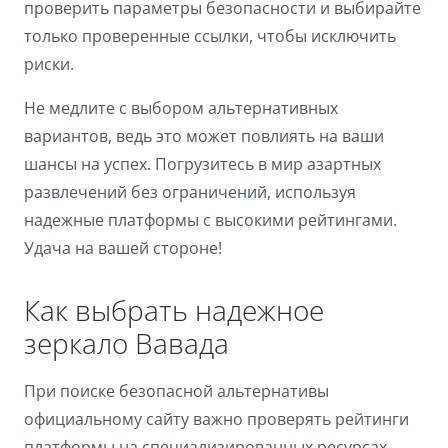
проверить параметры безопасности и выбирайте
Dark contrast
brightness_low
только проверенные ссылки, чтобы исключить
Underline links
format_underlined
риски.
Mark links
font_download
Не медлите с выбором альтернативных
вариантов, ведь это может повлиять на ваши
Reset
cached
шансы на успех. Погрузитесь в мир азартных
all
options
развлечений без ограничений, используя
надежные платформы с высокими рейтингами.
Удача на вашей стороне!
Как выбрать надежное
зеркало Вавада
При поиске безопасной альтернативы
официальному сайту важно проверять рейтинги
платформы на специализированных ресурсах.