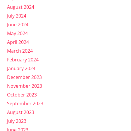
August 2024
July 2024
June 2024
May 2024
April 2024
March 2024
February 2024
January 2024
December 2023
November 2023
October 2023
September 2023
August 2023
July 2023
June 2023