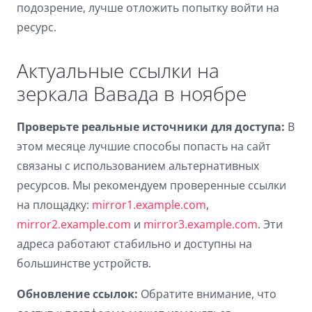
подозрение, лучше отложить попытку войти на
ресурс.
Актуальные ссылки на
зеркала Вавада в ноябре
Проверьте реальные источники для доступа:
В
этом месяце лучшие способы попасть на сайт
связаны с использованием альтернативных
ресурсов. Мы рекомендуем проверенные ссылки
на площадку:
mirror1.example.com
,
mirror2.example.com
и
mirror3.example.com
. Эти
адреса работают стабильно и доступны на
большинстве устройств.
Обновление ссылок:
Обратите внимание, что