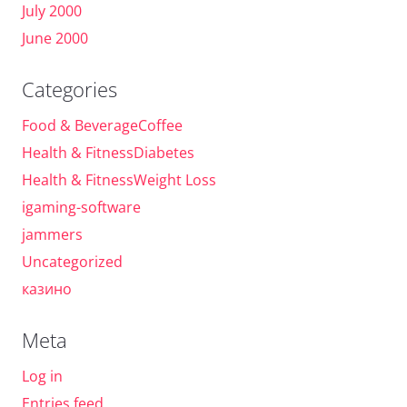
July 2000
June 2000
Categories
Food & BeverageCoffee
Health & FitnessDiabetes
Health & FitnessWeight Loss
igaming-software
jammers
Uncategorized
казино
Meta
Log in
Entries feed