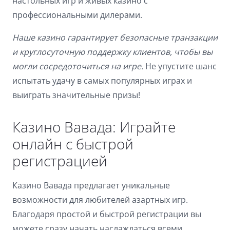
настольных игр и живых казино с
Dark contrast
brightness_low
профессиональными дилерами.
Underline links
format_underlined
Наше казино гарантирует безопасные транзакции
Mark links
font_download
и круглосуточную поддержку клиентов, чтобы вы
могли сосредоточиться на игре.
Не упустите шанс
Reset
cached
испытать удачу в самых популярных играх и
all
выиграть значительные призы!
options
Казино Вавада: Играйте
онлайн с быстрой
регистрацией
Казино Вавада предлагает уникальные
возможности для любителей азартных игр.
Благодаря простой и быстрой регистрации вы
можете сразу начать наслаждаться всеми