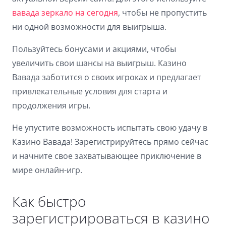
вавада зеркало на сегодня
, чтобы не пропустить
ни одной возможности для выигрыша.
Пользуйтесь бонусами и акциями, чтобы
увеличить свои шансы на выигрыш. Казино
Вавада заботится о своих игроках и предлагает
привлекательные условия для старта и
продолжения игры.
Не упустите возможность испытать свою удачу в
Казино Вавада! Зарегистрируйтесь прямо сейчас
и начните свое захватывающее приключение в
мире онлайн-игр.
Как быстро
зарегистрироваться в казино