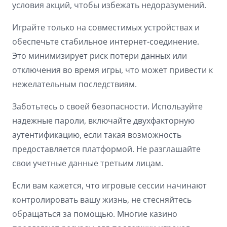
условия акций, чтобы избежать недоразумений.
Играйте только на совместимых устройствах и
обеспечьте стабильное интернет-соединение.
Это минимизирует риск потери данных или
отключения во время игры, что может привести к
нежелательным последствиям.
Заботьтесь о своей безопасности. Используйте
надежные пароли, включайте двухфакторную
аутентификацию, если такая возможность
предоставляется платформой. Не разглашайте
свои учетные данные третьим лицам.
Если вам кажется, что игровые сессии начинают
контролировать вашу жизнь, не стесняйтесь
обращаться за помощью. Многие казино