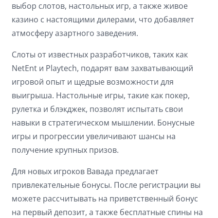
выбор слотов, настольных игр, а также живое
казино с настоящими дилерами, что добавляет
атмосферу азартного заведения.
Слоты от известных разработчиков, таких как
NetEnt и Playtech, подарят вам захватывающий
игровой опыт и щедрые возможности для
выигрыша. Настольные игры, такие как покер,
рулетка и блэкджек, позволят испытать свои
навыки в стратегическом мышлении. Бонусные
игры и прогрессии увеличивают шансы на
получение крупных призов.
Для новых игроков Вавада предлагает
привлекательные бонусы. После регистрации вы
можете рассчитывать на приветственный бонус
на первый депозит, а также бесплатные спины на