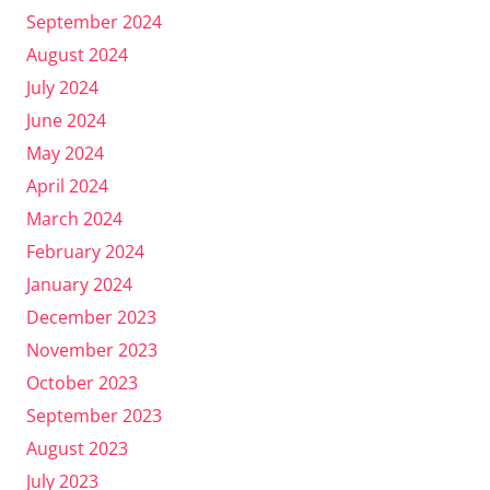
September 2024
August 2024
July 2024
June 2024
May 2024
April 2024
March 2024
February 2024
January 2024
December 2023
November 2023
October 2023
September 2023
August 2023
July 2023