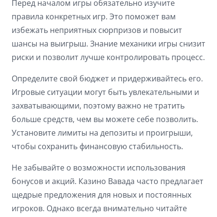
Перед началом игры обязательно изучите
правила конкретных игр. Это поможет вам
избежать неприятных сюрпризов и повысит
шансы на выигрыш. Знание механики игры снизит
риски и позволит лучше контролировать процесс.
Определите свой бюджет и придерживайтесь его.
Игровые ситуации могут быть увлекательными и
захватывающими, поэтому важно не тратить
больше средств, чем вы можете себе позволить.
Установите лимиты на депозиты и проигрыши,
чтобы сохранить финансовую стабильность.
Не забывайте о возможности использования
бонусов и акций. Казино Вавада часто предлагает
щедрые предложения для новых и постоянных
игроков. Однако всегда внимательно читайте