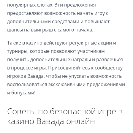
популярных слотах. Эти предложения
предоставляют возможность начать игру с
дополнительными средствами и повышают
шансы на выигрыш с самого начала.
Также в казино действуют регулярные акции и
турниры, которые позволяют участникам
получить дополнительные награды и развлечься
в процессе игры. Присоединяйтесь к сообществу
игроков Вавада, чтобы не упускать возможность
воспользоваться эксклюзивными предложениями
и бонусами!
Советы по безопасной игре в
казино Вавада онлайн