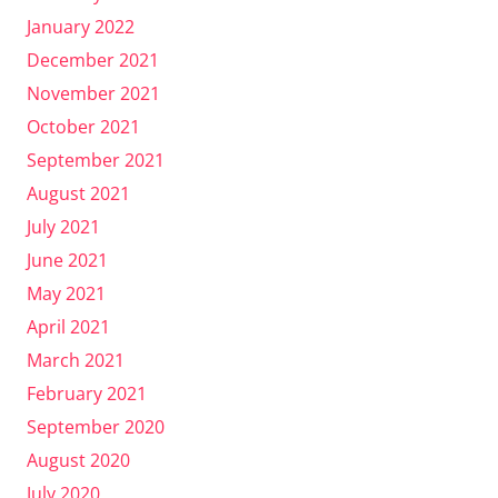
January 2022
December 2021
November 2021
October 2021
September 2021
August 2021
July 2021
June 2021
May 2021
April 2021
March 2021
February 2021
September 2020
August 2020
July 2020