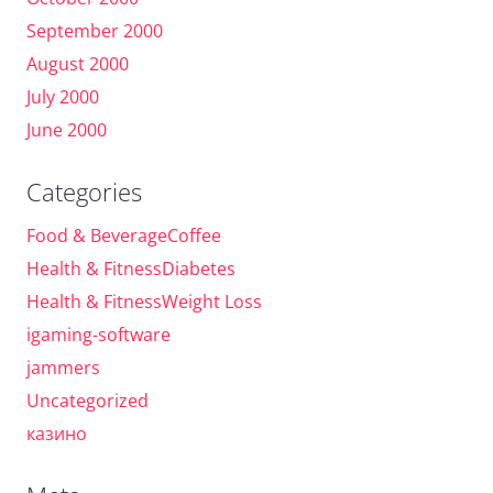
September 2000
August 2000
July 2000
June 2000
Categories
Food & BeverageCoffee
Health & FitnessDiabetes
Health & FitnessWeight Loss
igaming-software
jammers
Uncategorized
казино