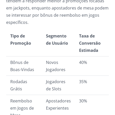
tendem a responder melhor a promoções focadas
em jackpots, enquanto apostadores de mesa podem
se interessar por bônus de reembolso em jogos
específicos.
Tipo de
Segmento
Taxa de
Promoção
de Usuário
Conversão
Estimada
Bônus de
Novos
40%
Boas-Vindas
Jogadores
Rodadas
Jogadores
35%
Grátis
de Slots
Reembolso
Apostadores
30%
em Jogos de
Experientes