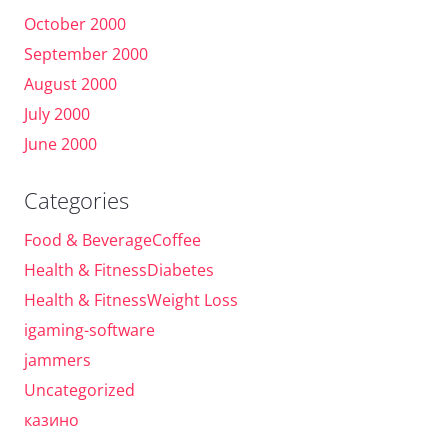
October 2000
September 2000
August 2000
July 2000
June 2000
Categories
Food & BeverageCoffee
Health & FitnessDiabetes
Health & FitnessWeight Loss
igaming-software
jammers
Uncategorized
казино