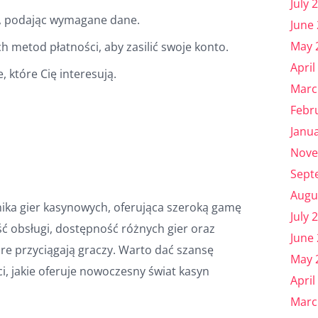
July 
y, podając wymagane dane.
June
May 
h metod płatności, aby zasilić swoje konto.
April
, które Cię interesują.
Marc
Febr
Janu
Nove
Sept
Augu
nika gier kasynowych, oferująca szeroką gamę
July 
ć obsługi, dostępność różnych gier oraz
June
tóre przyciągają graczy. Warto dać szansę
May 
ci, jakie oferuje nowoczesny świat kasyn
April
Marc