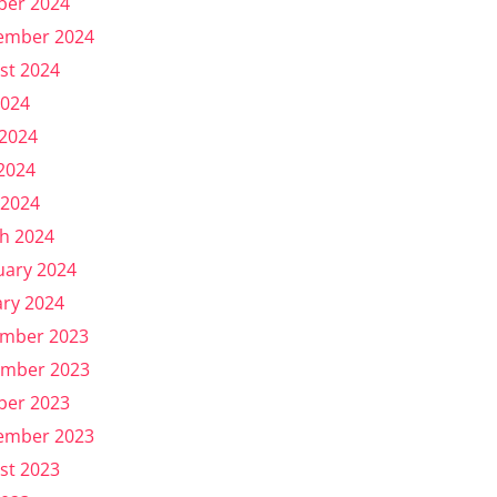
ber 2024
ember 2024
st 2024
2024
 2024
2024
 2024
h 2024
uary 2024
ary 2024
mber 2023
mber 2023
ber 2023
ember 2023
st 2023