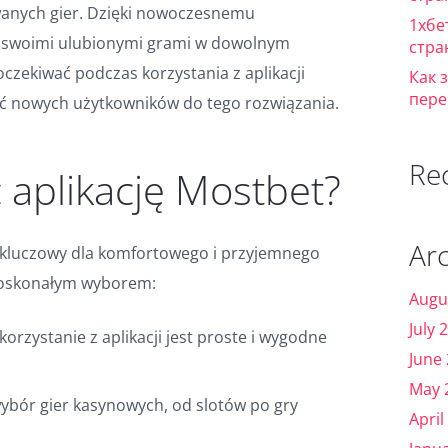
wanych gier. Dzięki nowoczesnemu
1хбе
się swoimi ulubionymi grami w dowolnym
стра
czekiwać podczas korzystania z aplikacji
Как 
пере
ć nowych użytkowników do tego rozwiązania.
Re
 aplikację Mostbet?
Ar
t kluczowy dla komfortowego i przyjemnego
 doskonałym wyborem:
Augu
July 
 korzystanie z aplikacji jest proste i wygodne
June
May 
bór gier kasynowych, od slotów po gry
April