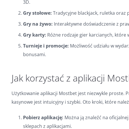
3D.
Gry stołowe:
Tradycyjne blackjack, ruletka oraz
Gry na żywo:
Interaktywne doświadczenie z praw
Gry karty:
Różne rodzaje gier karcianych, które w
Turnieje i promocje:
Możliwość udziału w wydar
bonusami.
Jak korzystać z aplikacji Mos
Użytkowanie aplikacji Mostbet jest niezwykle proste. P
kasynowe jest intuicyjny i szybki. Oto kroki, które nal
Pobierz aplikację:
Można ją znaleźć na oficjalne
sklepach z aplikacjami.