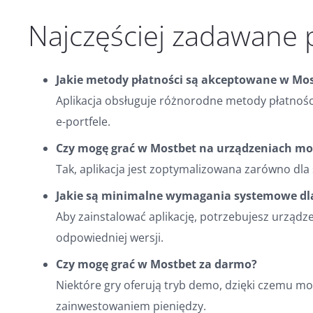
Najczęściej zadawane 
Jakie metody płatności są akceptowane w Mo
Aplikacja obsługuje różnorodne metody płatnośc
e-portfele.
Czy mogę grać w Mostbet na urządzeniach mo
Tak, aplikacja jest zoptymalizowana zarówno dla 
Jakie są minimalne wymagania systemowe dla
Aby zainstalować aplikację, potrzebujesz urządz
odpowiedniej wersji.
Czy mogę grać w Mostbet za darmo?
Niektóre gry oferują tryb demo, dzięki czemu m
zainwestowaniem pieniędzy.