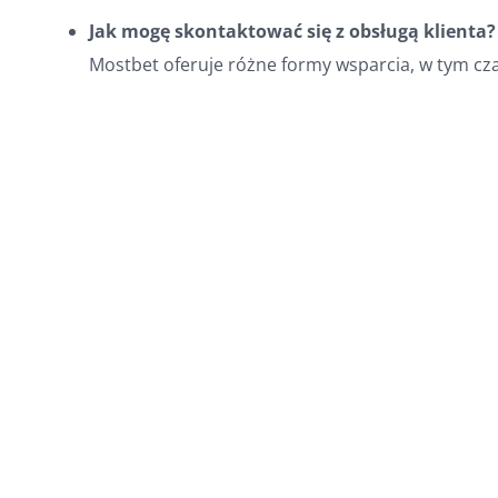
Jak mogę skontaktować się z obsługą klienta?
Mostbet oferuje różne formy wsparcia, w tym cza