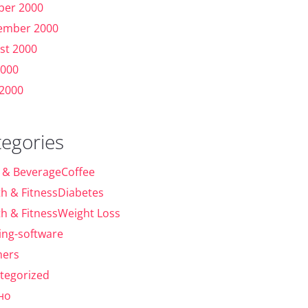
ber 2000
ember 2000
st 2000
2000
 2000
tegories
 & BeverageCoffee
th & FitnessDiabetes
th & FitnessWeight Loss
ing-software
ers
tegorized
но