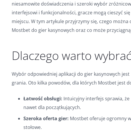
niesamowite doświadczenia i szeroki wybór zróżnico
interfejsowi i funkcjonalności, gracze mogą cieszyć 
miejscu. W tym artykule przyjrzymy się, czego można o
Mostbet do gier kasynowych oraz co może przyciągną
Dlaczego warto wybrać
Wybór odpowiedniej aplikacji do gier kasynowych jes
grania. Oto kilka powodów, dla których Mostbet jest
Łatwość obsługi:
Intuicyjny interfejs sprawia, że
nawet dla początkujących.
Szeroka oferta gier:
Mostbet oferuje ogromny wy
stołowe.