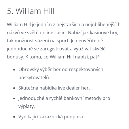
5. William Hill
William Hill je jedním z nejstarších a nejoblíbenějších
názvů ve světě online casin. Nabízí jak kasinové hry,
tak možnost sázení na sport. Je neuvěřitelně
jednoduché se zaregistrovat a využívat skvělé
bonusy. K tomu, co William Hill nabízí, patří:
Obrovský výběr her od respektovaných
poskytovatelů.
Skutečná nabídka live dealer her.
Jednoduché a rychlé bankovní metody pro
výplaty.
Vynikající zákaznická podpora.