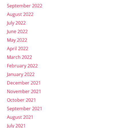
September 2022
August 2022
July 2022
June 2022
May 2022
April 2022
March 2022
February 2022
January 2022
December 2021
November 2021
October 2021
September 2021
August 2021
July 2021