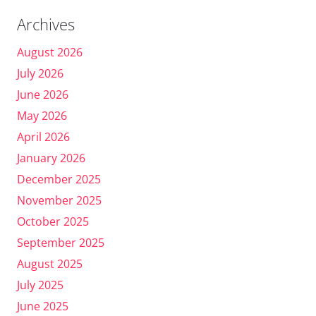
Archives
August 2026
July 2026
June 2026
May 2026
April 2026
January 2026
December 2025
November 2025
October 2025
September 2025
August 2025
July 2025
June 2025