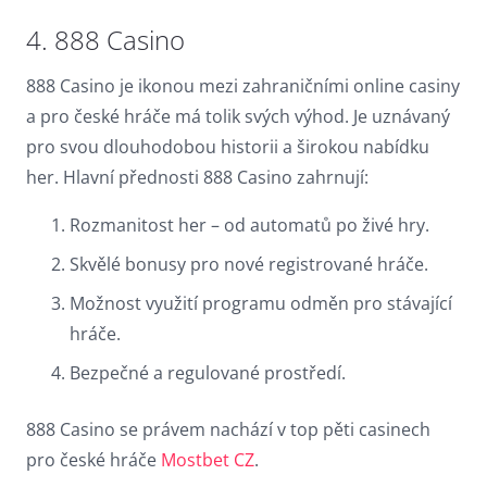
4. 888 Casino
888 Casino je ikonou mezi zahraničními online casiny
a pro české hráče má tolik svých výhod. Je uznávaný
pro svou dlouhodobou historii a širokou nabídku
her. Hlavní přednosti 888 Casino zahrnují:
Rozmanitost her – od automatů po živé hry.
Skvělé bonusy pro nové registrované hráče.
Možnost využití programu odměn pro stávající
hráče.
Bezpečné a regulované prostředí.
888 Casino se právem nachází v top pěti casinech
pro české hráče
Mostbet CZ
.