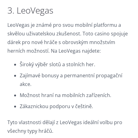
3. LeoVegas
LeoVegas je známé pro svou mobilní platformu a
skvělou uživatelskou zkušenost. Toto casino spojuje
dárek pro nové hráče s obrovským množstvím
herních možností. Na LeoVegas najdete:
Široký výběr slotů a stolních her.
Zajímavé bonusy a permanentní propagační
akce.
Možnost hraní na mobilních zařízeních.
Zákaznickou podporu v češtině.
Tyto vlastnosti dělají z LeoVegas ideální volbu pro
všechny typy hráčů.