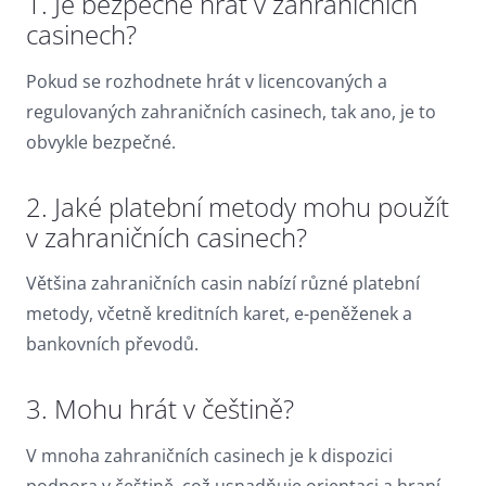
1. Je bezpečné hrát v zahraničních
casinech?
Pokud se rozhodnete hrát v licencovaných a
regulovaných zahraničních casinech, tak ano, je to
obvykle bezpečné.
2. Jaké platební metody mohu použít
v zahraničních casinech?
Většina zahraničních casin nabízí různé platební
metody, včetně kreditních karet, e-peněženek a
bankovních převodů.
3. Mohu hrát v češtině?
V mnoha zahraničních casinech je k dispozici
podpora v češtině, což usnadňuje orientaci a hraní.