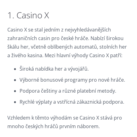
Dark contrast
brightness_low
1. Casino X
Underline links
format_underlined
Casino X se stal jedním z nejvyhledávanějších
Mark links
font_download
zahraničních casin pro české hráče. Nabízí širokou
Reset
cached
škálu her, včetně oblíbených automatů, stolních her
all
a živého kasina. Mezi hlavní výhody Casino X patří:
options
Široká nabídka her a vývojářů.
Výborné bonusové programy pro nové hráče.
Podpora češtiny a různé platební metody.
Rychlé výplaty a vstřícná zákaznická podpora.
Vzhledem k těmto výhodám se Casino X stává pro
mnoho českých hráčů prvním náborem.