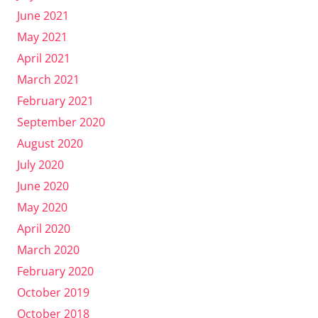
June 2021
May 2021
April 2021
March 2021
February 2021
September 2020
August 2020
July 2020
June 2020
May 2020
April 2020
March 2020
February 2020
October 2019
October 2018