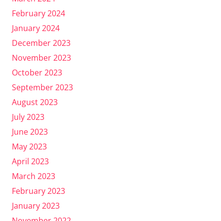
February 2024
January 2024
December 2023
November 2023
October 2023
September 2023
August 2023
July 2023
June 2023
May 2023
April 2023
March 2023
February 2023
January 2023
November 2022