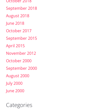
October 2018
September 2018
August 2018
June 2018
October 2017
September 2015
April 2015
November 2012
October 2000
September 2000
August 2000
July 2000
June 2000
Categories