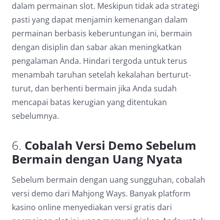
dalam permainan slot. Meskipun tidak ada strategi
pasti yang dapat menjamin kemenangan dalam
permainan berbasis keberuntungan ini, bermain
dengan disiplin dan sabar akan meningkatkan
pengalaman Anda. Hindari tergoda untuk terus
menambah taruhan setelah kekalahan berturut-
turut, dan berhenti bermain jika Anda sudah
mencapai batas kerugian yang ditentukan
sebelumnya.
6.
Cobalah Versi Demo Sebelum
Bermain dengan Uang Nyata
Sebelum bermain dengan uang sungguhan, cobalah
versi demo dari Mahjong Ways. Banyak platform
kasino online menyediakan versi gratis dari