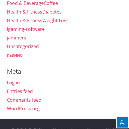
Food & BeverageCoffee
Health & FitnessDiabetes
Health & FitnessWeight Loss
igaming-software
jammers
Uncategorized
казино
Meta
Log in
Entries feed
Comments feed
WordPress.org