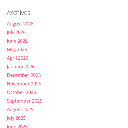
Archives
August 2026
July 2026
June 2026
May 2026
April 2026
January 2026
December 2025
November 2025
October 2025
September 2025
August 2025
July 2025
June 2025