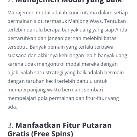
Manajemen modal adalah kunci utama dalam setiap
permainan slot, termasuk Mahjong Ways. Tentukan
terlebih dahulu berapa banyak uang yang siap Anda
pertaruhkan dan jangan pernah melebihi batas
tersebut. Banyak pemain yang terlalu terbawa
suasana dan akhirnya kehilangan lebih banyak uang
karena tidak mengontrol modal mereka dengan
bijak. Salah satu strategi yang baik adalah bermain
dengan taruhan kecil terlebih dahulu untuk
memperpanjang waktu bermain, sembari
mempelajari pola permainan dan fitur-fitur yang
ada.
3.
Manfaatkan Fitur Putaran
Gratis (Free Spins)