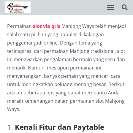
Permainan
slot via qris
Mahjong Ways telah menjadi
Disable flashes
visibility_off
salah satu pilihan yang populer di kalangan
Mark headings
title
penggemar judi online. Dengan tema yang
terinspirasi dari permainan Mahjong tradisional, slot
Background Color
settings
ini menawarkan pengalaman bermain yang seru dan
Zoom out
zoom_out
menarik. Namun, meskipun permainan ini
menyenangkan, banyak pemain yang mencari cara
Zoom in
zoom_in
untuk meningkatkan peluang menang besar. Berikut
Decrease font
remove_circle_outline
adalah beberapa tips yang dapat membantu Anda
meraih kemenangan dalam permainan slot Mahjong
Increase font
add_circle_outline
Ways.
Readable font
spellcheck
Bright contrast
1.
Kenali Fitur dan Paytable
brightness_high