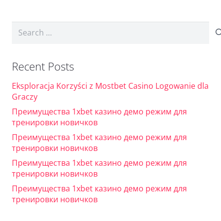
Search
for:
Recent Posts
Eksploracja Korzyści z Mostbet Casino Logowanie dla
Graczy
Преимущества 1xbet казино демо режим для
тренировки новичков
Преимущества 1xbet казино демо режим для
тренировки новичков
Преимущества 1xbet казино демо режим для
тренировки новичков
Преимущества 1xbet казино демо режим для
тренировки новичков