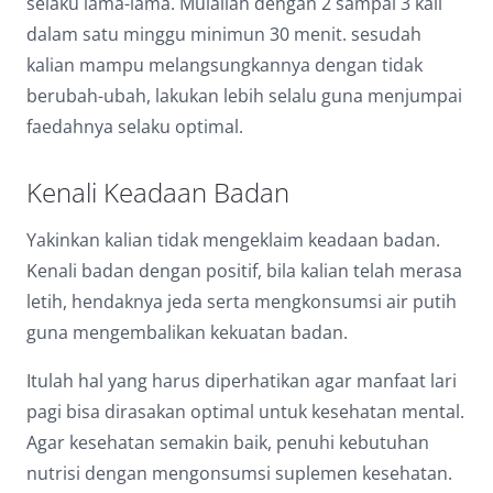
selaku lama-lama. Mulailah dengan 2 sampai 3 kali
dalam satu minggu minimun 30 menit. sesudah
kalian mampu melangsungkannya dengan tidak
berubah-ubah, lakukan lebih selalu guna menjumpai
faedahnya selaku optimal.
Kenali Keadaan Badan
Yakinkan kalian tidak mengeklaim keadaan badan.
Kenali badan dengan positif, bila kalian telah merasa
letih, hendaknya jeda serta mengkonsumsi air putih
guna mengembalikan kekuatan badan.
Itulah hal yang harus diperhatikan agar manfaat lari
pagi bisa dirasakan optimal untuk kesehatan mental.
Agar kesehatan semakin baik, penuhi kebutuhan
nutrisi dengan mengonsumsi suplemen kesehatan.