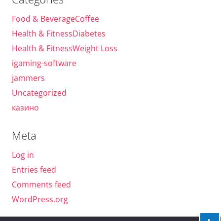
Food & BeverageCoffee
Health & FitnessDiabetes
Health & FitnessWeight Loss
igaming-software
jammers
Uncategorized
казино
Meta
Log in
Entries feed
Comments feed
WordPress.org