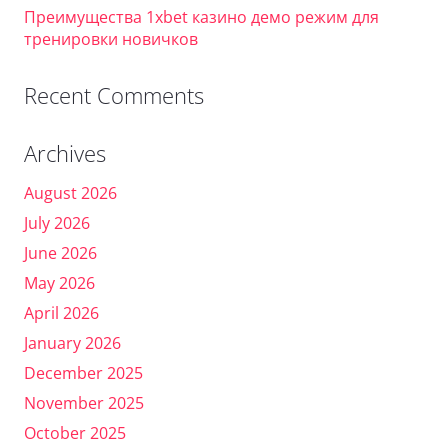
Преимущества 1xbet казино демо режим для
тренировки новичков
Recent Comments
Archives
August 2026
July 2026
June 2026
May 2026
April 2026
January 2026
December 2025
November 2025
October 2025