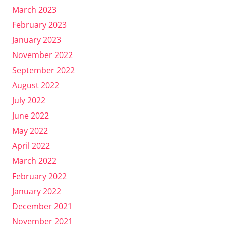
March 2023
February 2023
January 2023
November 2022
September 2022
August 2022
July 2022
June 2022
May 2022
April 2022
March 2022
February 2022
January 2022
December 2021
November 2021