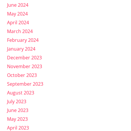
June 2024
May 2024
April 2024
March 2024
February 2024
January 2024
December 2023
November 2023
October 2023
September 2023
August 2023
July 2023
June 2023
May 2023
April 2023