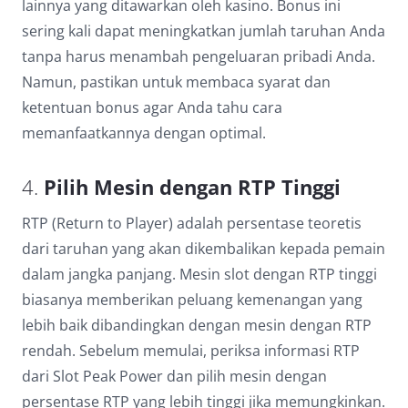
lainnya yang ditawarkan oleh kasino. Bonus ini
sering kali dapat meningkatkan jumlah taruhan Anda
tanpa harus menambah pengeluaran pribadi Anda.
Namun, pastikan untuk membaca syarat dan
ketentuan bonus agar Anda tahu cara
memanfaatkannya dengan optimal.
4.
Pilih Mesin dengan RTP Tinggi
RTP (Return to Player) adalah persentase teoretis
dari taruhan yang akan dikembalikan kepada pemain
dalam jangka panjang. Mesin slot dengan RTP tinggi
biasanya memberikan peluang kemenangan yang
lebih baik dibandingkan dengan mesin dengan RTP
rendah. Sebelum memulai, periksa informasi RTP
dari Slot Peak Power dan pilih mesin dengan
persentase RTP yang lebih tinggi jika memungkinkan.