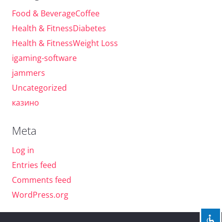
Food & BeverageCoffee
Health & FitnessDiabetes
Health & FitnessWeight Loss
igaming-software
jammers
Uncategorized
казино
Meta
Log in
Entries feed
Comments feed
WordPress.org