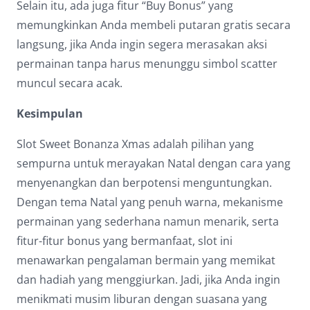
Selain itu, ada juga fitur “Buy Bonus” yang
memungkinkan Anda membeli putaran gratis secara
langsung, jika Anda ingin segera merasakan aksi
permainan tanpa harus menunggu simbol scatter
muncul secara acak.
Kesimpulan
Slot Sweet Bonanza Xmas adalah pilihan yang
sempurna untuk merayakan Natal dengan cara yang
menyenangkan dan berpotensi menguntungkan.
Dengan tema Natal yang penuh warna, mekanisme
permainan yang sederhana namun menarik, serta
fitur-fitur bonus yang bermanfaat, slot ini
menawarkan pengalaman bermain yang memikat
dan hadiah yang menggiurkan. Jadi, jika Anda ingin
menikmati musim liburan dengan suasana yang