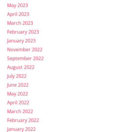
May 2023
April 2023
March 2023
February 2023
January 2023
November 2022
September 2022
August 2022
July 2022
June 2022
May 2022
April 2022
March 2022
February 2022
January 2022