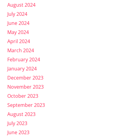
August 2024
July 2024
June 2024
May 2024
April 2024
March 2024
February 2024
January 2024
December 2023
November 2023
October 2023
September 2023
August 2023
July 2023
June 2023