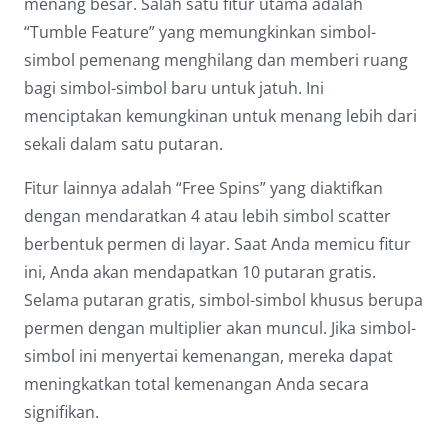
menang besar. Salah satu fitur utama adalah
“Tumble Feature” yang memungkinkan simbol-
simbol pemenang menghilang dan memberi ruang
bagi simbol-simbol baru untuk jatuh. Ini
menciptakan kemungkinan untuk menang lebih dari
sekali dalam satu putaran.
Fitur lainnya adalah “Free Spins” yang diaktifkan
dengan mendaratkan 4 atau lebih simbol scatter
berbentuk permen di layar. Saat Anda memicu fitur
ini, Anda akan mendapatkan 10 putaran gratis.
Selama putaran gratis, simbol-simbol khusus berupa
permen dengan multiplier akan muncul. Jika simbol-
simbol ini menyertai kemenangan, mereka dapat
meningkatkan total kemenangan Anda secara
signifikan.