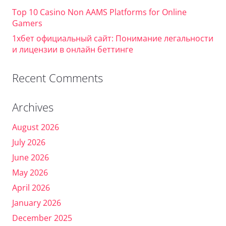
Top 10 Casino Non AAMS Platforms for Online
Gamers
1хбет официальный сайт: Понимание легальности
и лицензии в онлайн беттинге
Recent Comments
Archives
August 2026
July 2026
June 2026
May 2026
April 2026
January 2026
December 2025