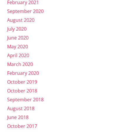
February 2021
September 2020
August 2020
July 2020
June 2020
May 2020
April 2020
March 2020
February 2020
October 2019
October 2018
September 2018
August 2018
June 2018
October 2017