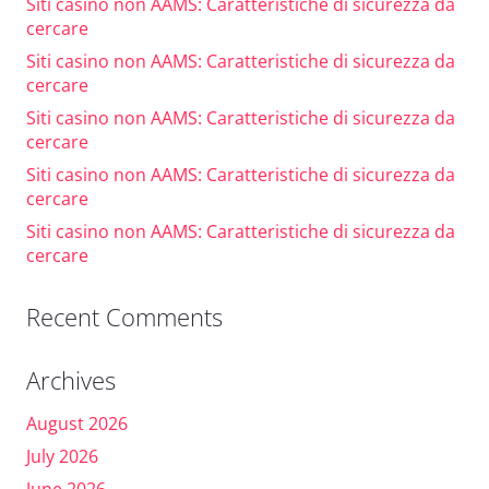
Siti casino non AAMS: Caratteristiche di sicurezza da
cercare
Siti casino non AAMS: Caratteristiche di sicurezza da
cercare
Siti casino non AAMS: Caratteristiche di sicurezza da
cercare
Siti casino non AAMS: Caratteristiche di sicurezza da
cercare
Siti casino non AAMS: Caratteristiche di sicurezza da
cercare
Recent Comments
Archives
August 2026
July 2026
June 2026