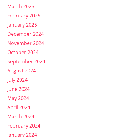
March 2025
February 2025
January 2025
December 2024
November 2024
October 2024
September 2024
August 2024
July 2024
June 2024
May 2024
April 2024
March 2024
February 2024
January 2024