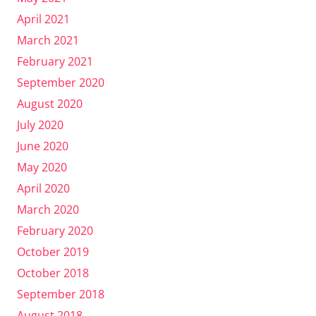
April 2021
March 2021
February 2021
September 2020
August 2020
July 2020
June 2020
May 2020
April 2020
March 2020
February 2020
October 2019
October 2018
September 2018
August 2018