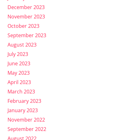
December 2023
November 2023
October 2023
September 2023
August 2023
July 2023
June 2023
May 2023
April 2023
March 2023
February 2023
January 2023
November 2022
September 2022
August 2022