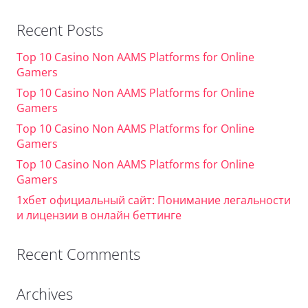
Recent Posts
Top 10 Casino Non AAMS Platforms for Online
Gamers
Top 10 Casino Non AAMS Platforms for Online
Gamers
Top 10 Casino Non AAMS Platforms for Online
Gamers
Top 10 Casino Non AAMS Platforms for Online
Gamers
1хбет официальный сайт: Понимание легальности
и лицензии в онлайн беттинге
Recent Comments
Archives