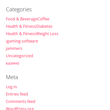
Categories
Food & BeverageCoffee
Health & FitnessDiabetes
Health & FitnessWeight Loss
igaming-software
jammers
Uncategorized
казино
Meta
Log in
Entries feed
Comments feed
WordPress.org