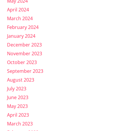
May 2024
April 2024
March 2024
February 2024
January 2024
December 2023
November 2023
October 2023
September 2023
August 2023
July 2023
June 2023
May 2023
April 2023
March 2023