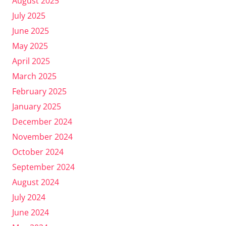
August 2025
July 2025
June 2025
May 2025
April 2025
March 2025
February 2025
January 2025
December 2024
November 2024
October 2024
September 2024
August 2024
July 2024
June 2024