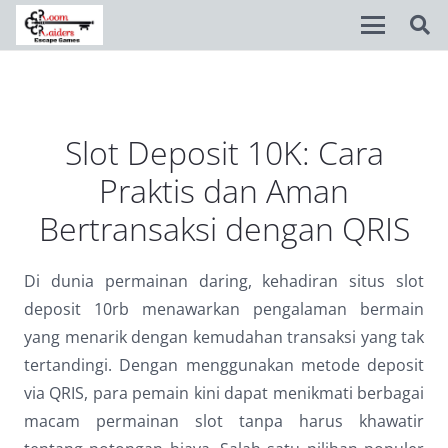
Disable flashes
visibility_off
Mark headings
title
Slot Deposit 10K: Cara
Background Color
settings
Praktis dan Aman
Bertransaksi dengan QRIS
Zoom out
zoom_out
Zoom in
zoom_in
Di dunia permainan daring, kehadiran situs slot
Decrease font
remove_circle_outline
deposit 10rb menawarkan pengalaman bermain
yang menarik dengan kemudahan transaksi yang tak
Increase font
add_circle_outline
tertandingi. Dengan menggunakan metode deposit
Readable font
spellcheck
via QRIS, para pemain kini dapat menikmati berbagai
Bright contrast
macam permainan slot tanpa harus khawatir
brightness_high