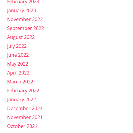
February 2023
January 2023
November 2022
September 2022
August 2022
July 2022
June 2022
May 2022
April 2022
March 2022
February 2022
January 2022
December 2021
November 2021
October 2021