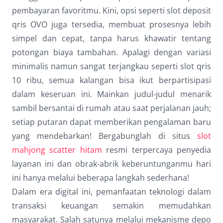
pembayaran favoritmu. Kini, opsi seperti slot deposit
qris OVO juga tersedia, membuat prosesnya lebih
simpel dan cepat, tanpa harus khawatir tentang
potongan biaya tambahan. Apalagi dengan variasi
minimalis namun sangat terjangkau seperti slot qris
10 ribu, semua kalangan bisa ikut berpartisipasi
dalam keseruan ini. Mainkan judul-judul menarik
sambil bersantai di rumah atau saat perjalanan jauh;
setiap putaran dapat memberikan pengalaman baru
yang mendebarkan! Bergabunglah di situs
slot
mahjong scatter hitam
resmi terpercaya penyedia
layanan ini dan obrak-abrik keberuntunganmu hari
ini hanya melalui beberapa langkah sederhana!
Dalam era digital ini, pemanfaatan teknologi dalam
transaksi keuangan semakin memudahkan
masyarakat. Salah satunya melalui mekanisme depo