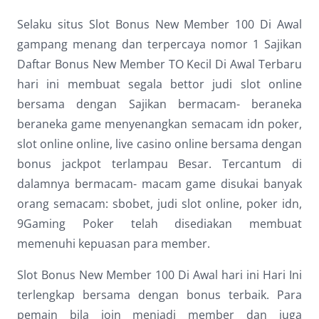
Selaku situs Slot Bonus New Member 100 Di Awal
gampang menang dan terpercaya nomor 1 Sajikan
Daftar Bonus New Member TO Kecil Di Awal Terbaru
hari ini membuat segala bettor judi slot online
bersama dengan Sajikan bermacam- beraneka
beraneka game menyenangkan semacam idn poker,
slot online online, live casino online bersama dengan
bonus jackpot terlampau Besar. Tercantum di
dalamnya bermacam- macam game disukai banyak
orang semacam: sbobet, judi slot online, poker idn,
9Gaming Poker telah disediakan membuat
memenuhi kepuasan para member.
Slot Bonus New Member 100 Di Awal hari ini Hari Ini
terlengkap bersama dengan bonus terbaik. Para
pemain bila join menjadi member dan juga