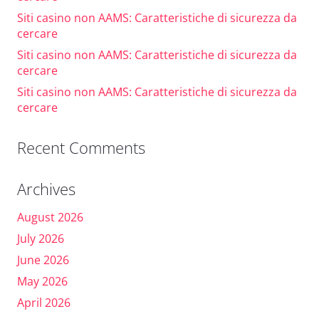
Siti casino non AAMS: Caratteristiche di sicurezza da
cercare
Siti casino non AAMS: Caratteristiche di sicurezza da
cercare
Siti casino non AAMS: Caratteristiche di sicurezza da
cercare
Recent Comments
Archives
August 2026
July 2026
June 2026
May 2026
April 2026