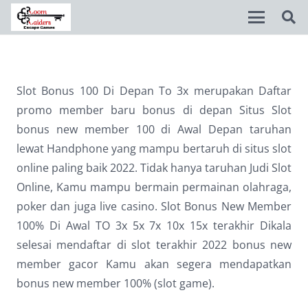
Disable flashes
visibility_off
Slot Bonus 100 Di Depan To 3x merupakan Daftar
Mark headings
title
promo member baru bonus di depan Situs Slot
Background Color
settings
bonus new member 100 di Awal Depan taruhan
lewat Handphone yang mampu bertaruh di situs slot
Zoom out
zoom_out
online paling baik 2022. Tidak hanya taruhan Judi Slot
Zoom in
zoom_in
Online, Kamu mampu bermain permainan olahraga,
poker dan juga live casino. Slot Bonus New Member
Decrease font
remove_circle_outline
100% Di Awal TO 3x 5x 7x 10x 15x terakhir Dikala
Increase font
add_circle_outline
selesai mendaftar di slot terakhir 2022 bonus new
Readable font
spellcheck
member gacor Kamu akan segera mendapatkan
bonus new member 100% (slot game).
Bright contrast
brightness_high