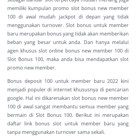
memiliki kumpulan promo slot bonus new member
100 di awal mudah jackpot di depan yang tidak
menggunakan turnover. Slot bonus untuk member
baru merupakan bonus yang tidak akan memberikan
beban yang besar untuk anda. Dan hanya melalui
agen khusus slot online bonus new member 100 di
Slot Bonus 100, maka anda bisa mendapatkan slot
promo new member.
Bonus deposit 100 untuk member baru 2022 kini
menjadi populer di internet khususnya di pencarian
google. Hal ini dikarenakan slot bonus new member
100 di awal sangat membantu semua member yang
bermain di Slot Bonus 100. Berikut ini merupakan
daftar link bonus slot untuk member baru yang
tanpa menggunakan turnover sama sekali.