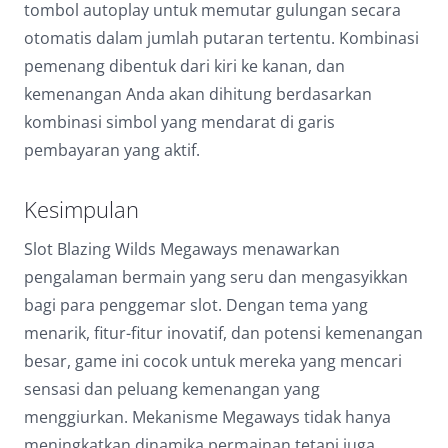
tombol autoplay untuk memutar gulungan secara
otomatis dalam jumlah putaran tertentu. Kombinasi
pemenang dibentuk dari kiri ke kanan, dan
kemenangan Anda akan dihitung berdasarkan
kombinasi simbol yang mendarat di garis
pembayaran yang aktif.
Kesimpulan
Slot Blazing Wilds Megaways menawarkan
pengalaman bermain yang seru dan mengasyikkan
bagi para penggemar slot. Dengan tema yang
menarik, fitur-fitur inovatif, dan potensi kemenangan
besar, game ini cocok untuk mereka yang mencari
sensasi dan peluang kemenangan yang
menggiurkan. Mekanisme Megaways tidak hanya
meningkatkan dinamika permainan tetapi juga