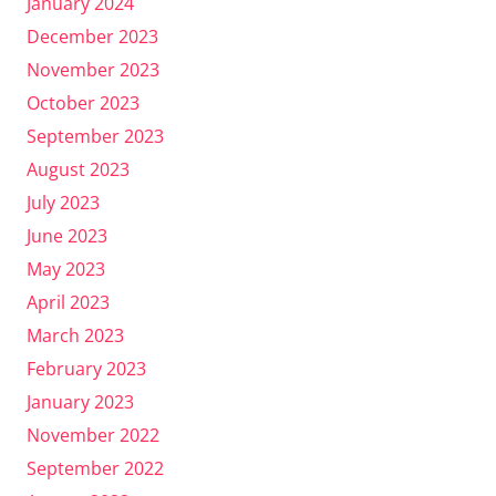
January 2024
December 2023
November 2023
October 2023
September 2023
August 2023
July 2023
June 2023
May 2023
April 2023
March 2023
February 2023
January 2023
November 2022
September 2022