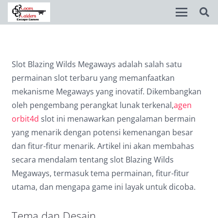
Disable flashes
visibility_off
Slot Blazing Wilds Megaways adalah salah satu
Mark headings
title
permainan slot terbaru yang memanfaatkan
Background Color
settings
mekanisme Megaways yang inovatif. Dikembangkan
oleh pengembang perangkat lunak terkenal,
agen
Zoom out
zoom_out
orbit4d
slot ini menawarkan pengalaman bermain
Zoom in
zoom_in
yang menarik dengan potensi kemenangan besar
dan fitur-fitur menarik. Artikel ini akan membahas
Decrease font
remove_circle_outline
secara mendalam tentang slot Blazing Wilds
Increase font
add_circle_outline
Megaways, termasuk tema permainan, fitur-fitur
Readable font
spellcheck
utama, dan mengapa game ini layak untuk dicoba.
Bright contrast
brightness_high
Tema dan Desain