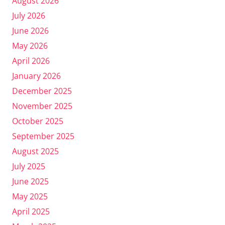
August 2026
July 2026
June 2026
May 2026
April 2026
January 2026
December 2025
November 2025
October 2025
September 2025
August 2025
July 2025
June 2025
May 2025
April 2025