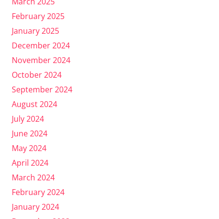
March 2025
February 2025
January 2025
December 2024
November 2024
October 2024
September 2024
August 2024
July 2024
June 2024
May 2024
April 2024
March 2024
February 2024
January 2024