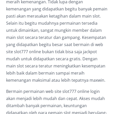
meraih kemenangan. Tidak lupa dengan
Dark contrast
brightness_low
kemenangan yang didapatkan begitu banyak pemain
Underline links
format_underlined
pasti akan merasakan ketagihan dalam main slot.
Selain itu begitu mudahnya permainan tersedia
Mark links
font_download
untuk dimainkan, sangat mungkin member dalam
Reset
cached
main slot secara teratur dan gampang. Kesempatan
all
yang didapatkan begitu besar saat bermain di web
options
site slot777 online bukan tidak bisa saja jackpot
mudah untuk didapatkan secara gratis. Dengan
main slot secara teratur meningkatkan kesempatan
lebih baik dalam bermain sampai meraih
kemenangan maksimal atau lebih tepatnya maxwin.
Bermain permainan web site slot777 online login
akan menjadi lebih mudah dan cepat. Akses mudah
ditambah banyak permainan, keuntungan
didapatkan oleh para pemain slot menjadi berulang-