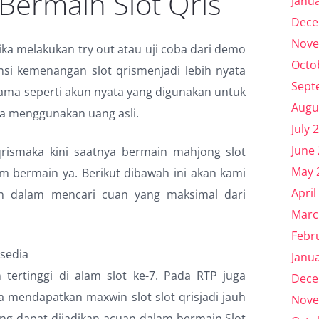
 Bermain Slot Qris
Janu
Dece
Nove
ika melakukan try out atau uji coba dari demo
Octo
tensi kemenangan slot qrismenjadi lebih nyata
Sept
sama seperti akun nyata yang digunakan untuk
Augu
a menggunakan uang asli.
July 
June
rismaka kini saatnya bermain mahjong slot
May 
lam bermain ya. Berikut dibawah ini akan kami
April
an dalam mencari cuan yang maksimal dari
Marc
Febr
sedia
Janu
tertinggi di alam slot ke-7. Pada RTP juga
Dece
a mendapatkan maxwin slot slot qrisjadi jauh
Nove
ng dapat dijadikan acuan dalam bermain Slot