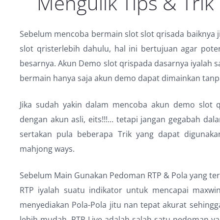
Mengulik Tips & Trik
Sebelum mencoba bermain slot slot qrisada baiknya j
slot qristerlebih dahulu, hal ini bertujuan agar po
besarnya. Akun Demo slot qrispada dasarnya iyalah 
bermain hanya saja akun demo dapat dimainkan tanp
Jika sudah yakin dalam mencoba akun demo slot q
dengan akun asli, eits!!!… tetapi jangan gegabah da
sertakan pula beberapa Trik yang dapat digunak
mahjong ways.
Sebelum Main Gunakan Pedoman RTP & Pola yang ter
RTP iyalah suatu indikator untuk mencapai maxwin 
menyediakan Pola-Pola jitu nan tepat akurat sehingg
lebih mudah, RTP Live adalah salah satu pedoman ya