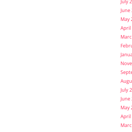
July 
June
May 
April
Marc
Febr
Janu
Nove
Sept
Augu
July 
June
May 
April
Marc