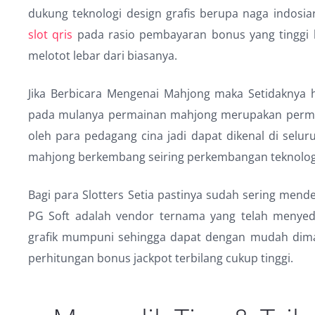
dukung teknologi design grafis berupa naga indosia
slot qris
pada rasio pembayaran bonus yang tinggi h
melotot lebar dari biasanya.
Jika Berbicara Mengenai Mahjong maka Setidaknya 
pada mulanya permainan mahjong merupakan permai
oleh para pedagang cina jadi dapat dikenal di selur
mahjong berkembang seiring perkembangan teknologi 
Bagi para Slotters Setia pastinya sudah sering mend
PG Soft adalah vendor ternama yang telah menyedi
grafik mumpuni sehingga dapat dengan mudah dimaink
perhitungan bonus jackpot terbilang cukup tinggi.