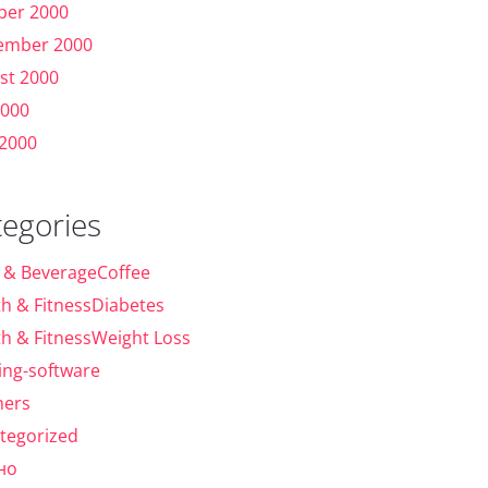
ber 2000
ember 2000
st 2000
2000
 2000
tegories
 & BeverageCoffee
th & FitnessDiabetes
th & FitnessWeight Loss
ing-software
ers
tegorized
но