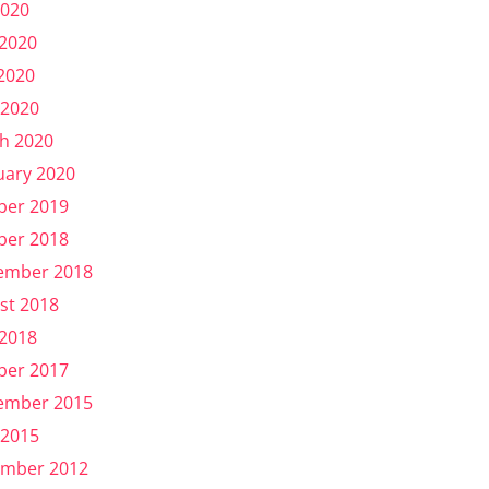
2020
 2020
2020
 2020
h 2020
uary 2020
ber 2019
ber 2018
ember 2018
st 2018
 2018
ber 2017
ember 2015
 2015
mber 2012