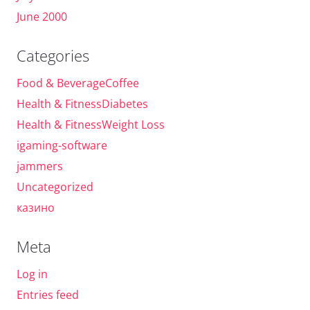
June 2000
Categories
Food & BeverageCoffee
Health & FitnessDiabetes
Health & FitnessWeight Loss
igaming-software
jammers
Uncategorized
казино
Meta
Log in
Entries feed