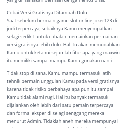
yang di namakan bermain dengan emosional.
Cobai Versi Gratisnya Ditambah Dulu
Saat sebelum bermain game slot online joker123 di
judi terpercaya, sebaiknya Kamu menyempatkan
selagi sedikit untuk cobalah memainkan permainan
versi gratisnya lebih dulu. Hal itu akan memudahkan
Kamu untuk ketahui sejumlah fitur apa yang maxwin
itu memiliki sampai mampu Kamu gunakan nanti.
Tidak stop di sana, Kamu mampu termasuk latih
tehnik bermain unggulan Kamu pada versi gratisnya
karena tidak risiko berbahaya apa pun itu sampai
Kamu tidak alami rugi. Hal itu banyak termasuk
dijalankan oleh lebih dari satu pemain terpercaya
dan formal eksper di selagi senggang mereka
menurut Admin. Tidaklah aneh mereka mempunyai