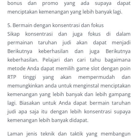
bonus dan promo yang ada supaya dapat
menciptakan kemenangan yang lebih banyak lagi.
5. Bermain dengan konsentrasi dan fokus
Sikap konsentrasi dan juga fokus di dalam
permainan taruhan judi akan dapat menjadi
Berikutnya keberhasilan dan juga Berikutnya
keberhasilan. Pelajari dan cari tahu bagaimana
metode Anda dapat memilih game slot dengan poin
RTP tinggi yang akan mempermudah dan
memungkinkan anda untuk menginstal menciptakan
kemenangan yang lebih banyak dan lebih gampang
lagi. Biasakan untuk Anda dapat bermain taruhan
judi apa saja itu dengan lebih konsentrasi supaya
kemenangan lebih banyak didapat.
Laman jenis teknik dan taktik yang membangun