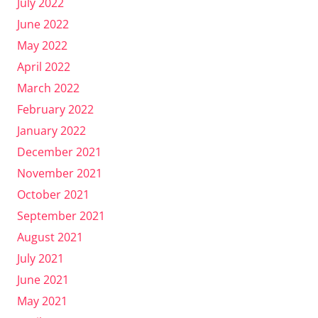
July 2022
June 2022
May 2022
April 2022
March 2022
February 2022
January 2022
December 2021
November 2021
October 2021
September 2021
August 2021
July 2021
June 2021
May 2021