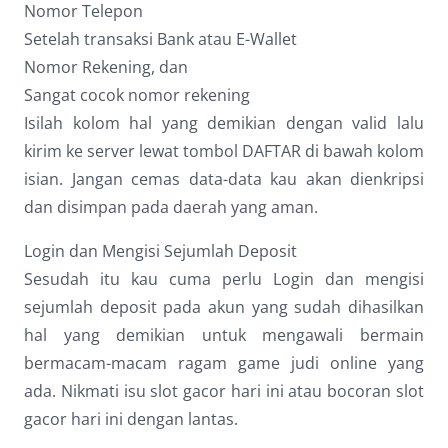
Nomor Telepon
Setelah transaksi Bank atau E-Wallet
Nomor Rekening, dan
Sangat cocok nomor rekening
Isilah kolom hal yang demikian dengan valid lalu
kirim ke server lewat tombol DAFTAR di bawah kolom
isian. Jangan cemas data-data kau akan dienkripsi
dan disimpan pada daerah yang aman.
Login dan Mengisi Sejumlah Deposit
Sesudah itu kau cuma perlu Login dan mengisi
sejumlah deposit pada akun yang sudah dihasilkan
hal yang demikian untuk mengawali bermain
bermacam-macam ragam game judi online yang
ada. Nikmati isu slot gacor hari ini atau bocoran slot
gacor hari ini dengan lantas.