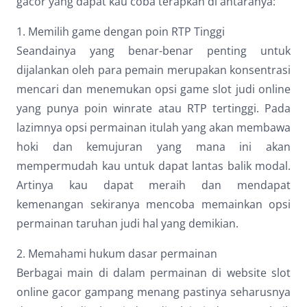
gacor yang dapat kau coba terapkan di antaranya:
1. Memilih game dengan poin RTP Tinggi
Seandainya yang benar-benar penting untuk
dijalankan oleh para pemain merupakan konsentrasi
mencari dan menemukan opsi game slot judi online
yang punya poin winrate atau RTP tertinggi. Pada
lazimnya opsi permainan itulah yang akan membawa
hoki dan kemujuran yang mana ini akan
mempermudah kau untuk dapat lantas balik modal.
Artinya kau dapat meraih dan mendapat
kemenangan sekiranya mencoba memainkan opsi
permainan taruhan judi hal yang demikian.
2. Memahami hukum dasar permainan
Berbagai main di dalam permainan di website slot
online gacor gampang menang pastinya seharusnya