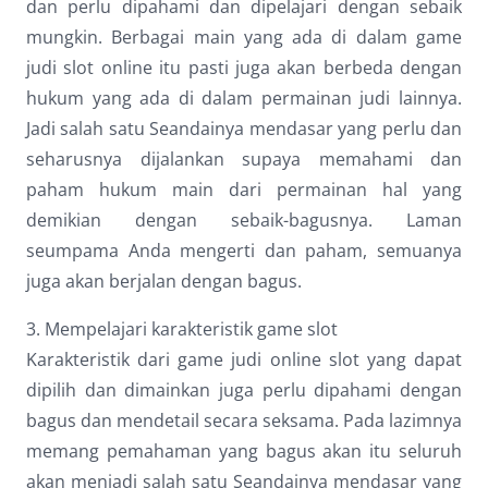
dan perlu dipahami dan dipelajari dengan sebaik
mungkin. Berbagai main yang ada di dalam game
judi slot online itu pasti juga akan berbeda dengan
hukum yang ada di dalam permainan judi lainnya.
Jadi salah satu Seandainya mendasar yang perlu dan
seharusnya dijalankan supaya memahami dan
paham hukum main dari permainan hal yang
demikian dengan sebaik-bagusnya. Laman
seumpama Anda mengerti dan paham, semuanya
juga akan berjalan dengan bagus.
3. Mempelajari karakteristik game slot
Karakteristik dari game judi online slot yang dapat
dipilih dan dimainkan juga perlu dipahami dengan
bagus dan mendetail secara seksama. Pada lazimnya
memang pemahaman yang bagus akan itu seluruh
akan menjadi salah satu Seandainya mendasar yang