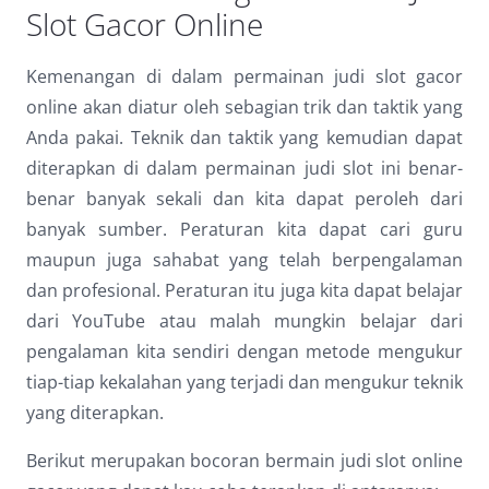
Slot Gacor Online
Kemenangan di dalam permainan judi slot gacor
online akan diatur oleh sebagian trik dan taktik yang
Anda pakai. Teknik dan taktik yang kemudian dapat
diterapkan di dalam permainan judi slot ini benar-
benar banyak sekali dan kita dapat peroleh dari
banyak sumber. Peraturan kita dapat cari guru
maupun juga sahabat yang telah berpengalaman
dan profesional. Peraturan itu juga kita dapat belajar
dari YouTube atau malah mungkin belajar dari
pengalaman kita sendiri dengan metode mengukur
tiap-tiap kekalahan yang terjadi dan mengukur teknik
yang diterapkan.
Berikut merupakan bocoran bermain judi slot online