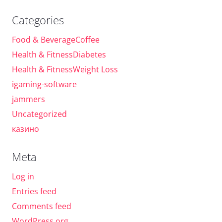
Categories
Food & BeverageCoffee
Health & FitnessDiabetes
Health & FitnessWeight Loss
igaming-software
jammers
Uncategorized
казино
Meta
Log in
Entries feed
Comments feed
WordPress.org