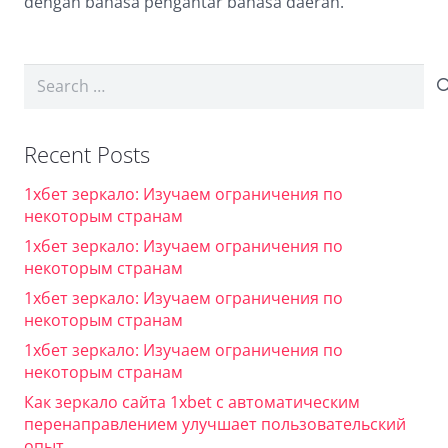
dengan bahasa pengantar bahasa daerah.
Search
for:
Recent Posts
1хбет зеркало: Изучаем ограничения по
некоторым странам
1хбет зеркало: Изучаем ограничения по
некоторым странам
1хбет зеркало: Изучаем ограничения по
некоторым странам
1хбет зеркало: Изучаем ограничения по
некоторым странам
Как зеркало сайта 1xbet с автоматическим
перенаправлением улучшает пользовательский
опыт