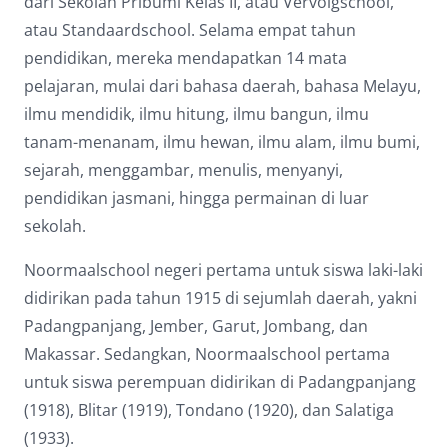
dari Sekolah Pribumi Kelas II, atau Vervolgschool,
atau Standaardschool. Selama empat tahun
pendidikan, mereka mendapatkan 14 mata
pelajaran, mulai dari bahasa daerah, bahasa Melayu,
ilmu mendidik, ilmu hitung, ilmu bangun, ilmu
tanam-menanam, ilmu hewan, ilmu alam, ilmu bumi,
sejarah, menggambar, menulis, menyanyi,
pendidikan jasmani, hingga permainan di luar
sekolah.
Noormaalschool negeri pertama untuk siswa laki-laki
didirikan pada tahun 1915 di sejumlah daerah, yakni
Padangpanjang, Jember, Garut, Jombang, dan
Makassar. Sedangkan, Noormaalschool pertama
untuk siswa perempuan didirikan di Padangpanjang
(1918), Blitar (1919), Tondano (1920), dan Salatiga
(1933).