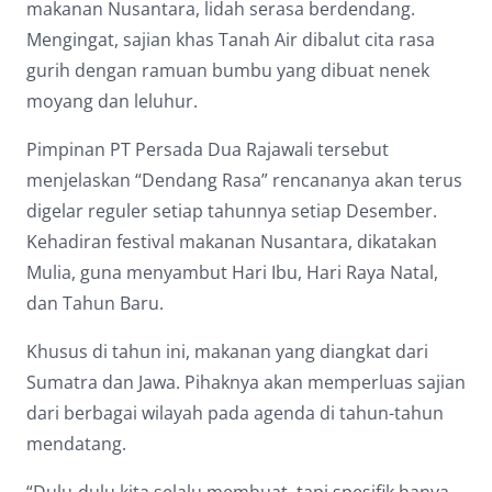
makanan Nusantara, lidah serasa berdendang.
Mengingat, sajian khas Tanah Air dibalut cita rasa
gurih dengan ramuan bumbu yang dibuat nenek
moyang dan leluhur.
Pimpinan PT Persada Dua Rajawali tersebut
menjelaskan “Dendang Rasa” rencananya akan terus
digelar reguler setiap tahunnya setiap Desember.
Kehadiran festival makanan Nusantara, dikatakan
Mulia, guna menyambut Hari Ibu, Hari Raya Natal,
dan Tahun Baru.
Khusus di tahun ini, makanan yang diangkat dari
Sumatra dan Jawa. Pihaknya akan memperluas sajian
dari berbagai wilayah pada agenda di tahun-tahun
mendatang.
“Dulu-dulu kita selalu membuat, tapi spesifik hanya