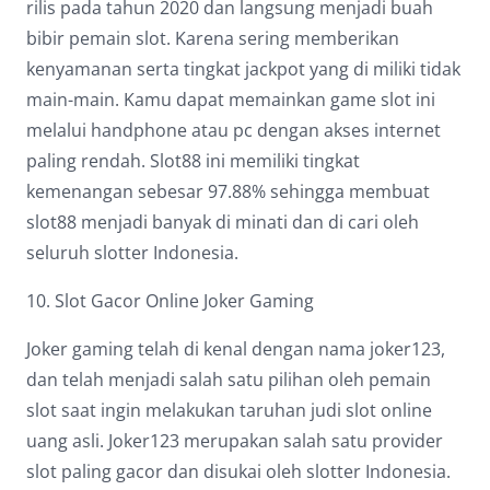
rilis pada tahun 2020 dan langsung menjadi buah
bibir pemain slot. Karena sering memberikan
kenyamanan serta tingkat jackpot yang di miliki tidak
main-main. Kamu dapat memainkan game slot ini
melalui handphone atau pc dengan akses internet
paling rendah. Slot88 ini memiliki tingkat
kemenangan sebesar 97.88% sehingga membuat
slot88 menjadi banyak di minati dan di cari oleh
seluruh slotter Indonesia.
10. Slot Gacor Online Joker Gaming
Joker gaming telah di kenal dengan nama joker123,
dan telah menjadi salah satu pilihan oleh pemain
slot saat ingin melakukan taruhan judi slot online
uang asli. Joker123 merupakan salah satu provider
slot paling gacor dan disukai oleh slotter Indonesia.