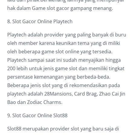
hak dalam Game slot gacor gampang menang.
8. Slot Gacor Online Playtech
Playtech adalah provider yang paling banyak di buru
oleh member karena keunikan tema yang di miliki
oleh beberapa game slot online yang tersedia.
Playtech sampai saat ini sudah menyajikan hingga
200 lebih untuk jenis game slot dan memiliki tingkat
persentase kemenangan yang berbeda-beda.
Beberapa jenis slot yang di rekomendasikan pada
playtech adalah 28Mansions, Card Brag, Zhao Cai Jin
Bao dan Zodiac Charms.
9. Slot Gacor Online Slot88
Slot88 merupakan provider slot yang baru saja di