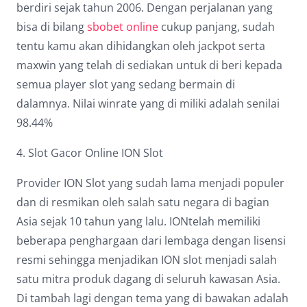
berdiri sejak tahun 2006. Dengan perjalanan yang
bisa di bilang
sbobet online
cukup panjang, sudah
tentu kamu akan dihidangkan oleh jackpot serta
maxwin yang telah di sediakan untuk di beri kepada
semua player slot yang sedang bermain di
dalamnya. Nilai winrate yang di miliki adalah senilai
98.44%
4. Slot Gacor Online ION Slot
Provider ION Slot yang sudah lama menjadi populer
dan di resmikan oleh salah satu negara di bagian
Asia sejak 10 tahun yang lalu. IONtelah memiliki
beberapa penghargaan dari lembaga dengan lisensi
resmi sehingga menjadikan ION slot menjadi salah
satu mitra produk dagang di seluruh kawasan Asia.
Di tambah lagi dengan tema yang di bawakan adalah