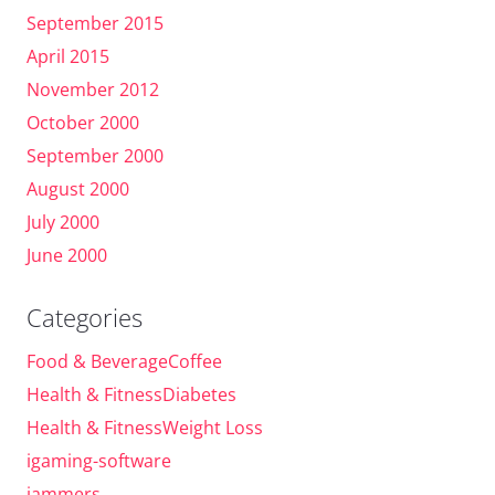
September 2015
April 2015
November 2012
October 2000
September 2000
August 2000
July 2000
June 2000
Categories
Food & BeverageCoffee
Health & FitnessDiabetes
Health & FitnessWeight Loss
igaming-software
jammers