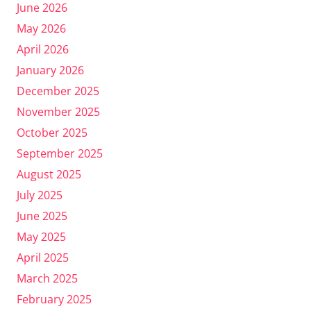
June 2026
May 2026
April 2026
January 2026
December 2025
November 2025
October 2025
September 2025
August 2025
July 2025
June 2025
May 2025
April 2025
March 2025
February 2025