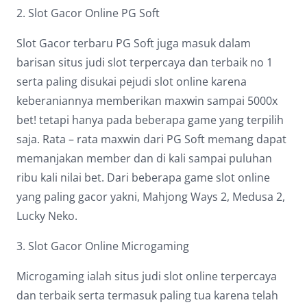
2. Slot Gacor Online PG Soft
Slot Gacor terbaru PG Soft juga masuk dalam
barisan situs judi slot terpercaya dan terbaik no 1
serta paling disukai pejudi slot online karena
keberaniannya memberikan maxwin sampai 5000x
bet! tetapi hanya pada beberapa game yang terpilih
saja. Rata – rata maxwin dari PG Soft memang dapat
memanjakan member dan di kali sampai puluhan
ribu kali nilai bet. Dari beberapa game slot online
yang paling gacor yakni, Mahjong Ways 2, Medusa 2,
Lucky Neko.
3. Slot Gacor Online Microgaming
Microgaming ialah situs judi slot online terpercaya
dan terbaik serta termasuk paling tua karena telah