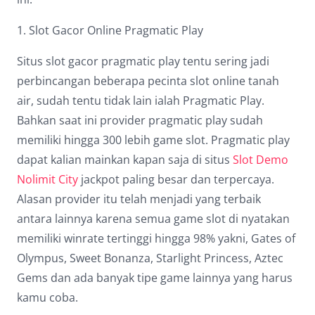
Dark contrast
brightness_low
1. Slot Gacor Online Pragmatic Play
Underline links
format_underlined
Situs slot gacor pragmatic play tentu sering jadi
Mark links
font_download
perbincangan beberapa pecinta slot online tanah
Reset
air, sudah tentu tidak lain ialah Pragmatic Play.
cached
all
Bahkan saat ini provider pragmatic play sudah
options
memiliki hingga 300 lebih game slot. Pragmatic play
dapat kalian mainkan kapan saja di situs
Slot Demo
Nolimit City
jackpot paling besar dan terpercaya.
Alasan provider itu telah menjadi yang terbaik
antara lainnya karena semua game slot di nyatakan
memiliki winrate tertinggi hingga 98% yakni, Gates of
Olympus, Sweet Bonanza, Starlight Princess, Aztec
Gems dan ada banyak tipe game lainnya yang harus
kamu coba.