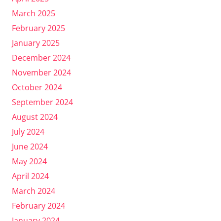
March 2025
February 2025
January 2025
December 2024
November 2024
October 2024
September 2024
August 2024
July 2024
June 2024
May 2024
April 2024
March 2024
February 2024
January 2024