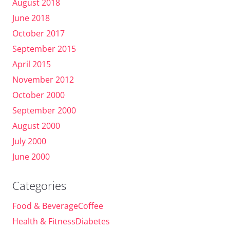
August 2018
June 2018
October 2017
September 2015
April 2015
November 2012
October 2000
September 2000
August 2000
July 2000
June 2000
Categories
Food & BeverageCoffee
Health & FitnessDiabetes