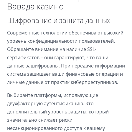
Вавада казино
Шифрование и защита данных
Современные технологии обеспечивают высокий
уровень конфиденциальности пользователей.
Обращайте внимание на наличие SSL-
сертификатов – они гарантируют, что ваши
данные зашифрованы. При передаче информации
система защищает ваши финансовые операции и
личные данные от практик киберпреступников.
Выбирайте платформы, использующие
двухфакторную аутентификацию. Это
дополнительный уровень защиты, который
значительно снижает риски
несанкционированного доступа к вашему