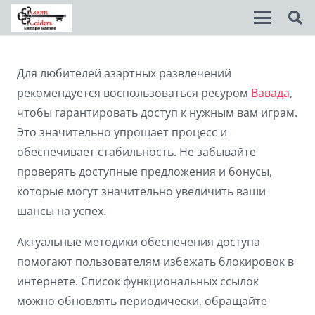
Disable flashes
visibility_off
Для любителей азартных развлечений
рекомендуется воспользоваться ресуром
Вавада
,
Mark headings
title
чтобы гарантировать доступ к нужным вам играм.
Background Color
settings
Это значительно упрощает процесс и
обеспечивает стабильность. Не забывайте
Zoom out
zoom_out
проверять доступные предложения и бонусы,
Zoom in
zoom_in
которые могут значительно увеличить ваши
шансы на успех.
Decrease font
remove_circle_outline
Актуальные методики обеспечения доступа
Increase font
add_circle_outline
помогают пользователям избежать блокировок в
Readable font
spellcheck
интернете. Список функциональных ссылок
Bright contrast
brightness_high
можно обновлять периодически, обращайте