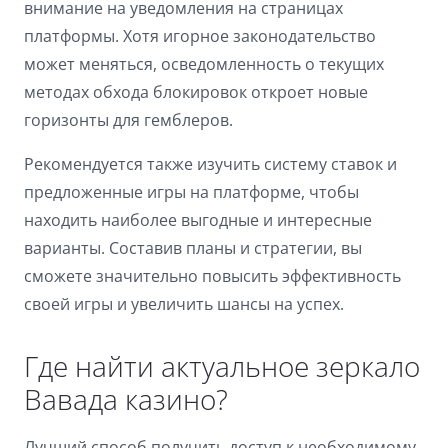
внимание на уведомления на страницах
Dark contrast
brightness_low
платформы. Хотя игорное законодательство
Underline links
format_underlined
может меняться, осведомленность о текущих
методах обхода блокировок откроет новые
Mark links
font_download
горизонты для гемблеров.
Reset
cached
Рекомендуется также изучить систему ставок и
all
options
предложенные игры на платформе, чтобы
находить наиболее выгодные и интересные
варианты. Составив планы и стратегии, вы
сможете значительно повысить эффективность
своей игры и увеличить шансы на успех.
Где найти актуальное зеркало
Вавада казино?
Лучший способ получить доступ к необходимому