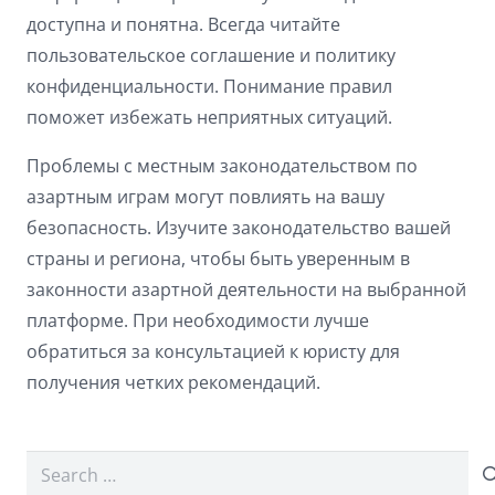
доступна и понятна. Всегда читайте
пользовательское соглашение и политику
конфиденциальности. Понимание правил
поможет избежать неприятных ситуаций.
Проблемы с местным законодательством по
азартным играм могут повлиять на вашу
безопасность. Изучите законодательство вашей
страны и региона, чтобы быть уверенным в
законности азартной деятельности на выбранной
платформе. При необходимости лучше
обратиться за консультацией к юристу для
получения четких рекомендаций.
Search