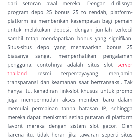
dari setoran awal mereka. Dengan dirilisnya
Dark contrast
brightness_low
program depo 25 bonus 25 to rendah, platform-
Underline links
format_underlined
platform ini memberikan kesempatan bagi pemain
untuk melakukan deposit dengan jumlah terkecil
Mark links
font_download
sambil tetap mendapatkan bonus yang signifikan.
Reset
cached
Situs-situs depo yang menawarkan bonus 25
all
biasanya sangat memperhatikan pengalaman
options
pengguna; contohnya adalah situs slot
server
thailand
resmi terpercayayang menjamin
transparansi dan keamanan saat bertransaksi. Tak
hanya itu, kehadiran link-slot khusus untuk promo
juga mempermudah akses member baru dalam
memulai permainan tanpa batasan IP, sehingga
mereka dapat menikmati setiap putaran di platform
favorit mereka dengan sistem slot gacor. Oleh
karena itu, tidak heran jika tawaran seperti situs