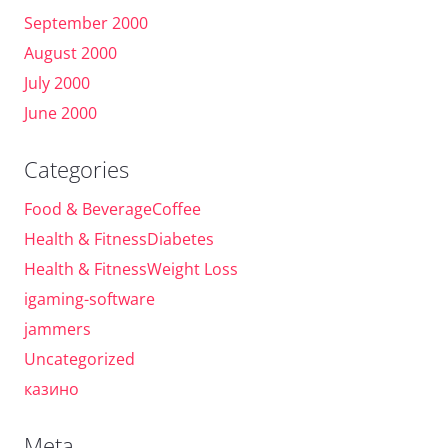
September 2000
August 2000
July 2000
June 2000
Categories
Food & BeverageCoffee
Health & FitnessDiabetes
Health & FitnessWeight Loss
igaming-software
jammers
Uncategorized
казино
Meta