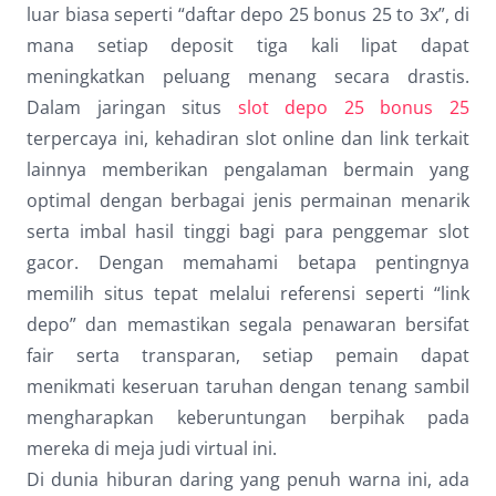
luar biasa seperti “daftar depo 25 bonus 25 to 3x”, di
mana setiap deposit tiga kali lipat dapat
meningkatkan peluang menang secara drastis.
Dalam jaringan situs
slot depo 25 bonus 25
terpercaya ini, kehadiran slot online dan link terkait
lainnya memberikan pengalaman bermain yang
optimal dengan berbagai jenis permainan menarik
serta imbal hasil tinggi bagi para penggemar slot
gacor. Dengan memahami betapa pentingnya
memilih situs tepat melalui referensi seperti “link
depo” dan memastikan segala penawaran bersifat
fair serta transparan, setiap pemain dapat
menikmati keseruan taruhan dengan tenang sambil
mengharapkan keberuntungan berpihak pada
mereka di meja judi virtual ini.
Di dunia hiburan daring yang penuh warna ini, ada