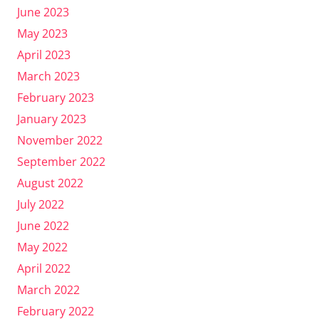
June 2023
May 2023
April 2023
March 2023
February 2023
January 2023
November 2022
September 2022
August 2022
July 2022
June 2022
May 2022
April 2022
March 2022
February 2022