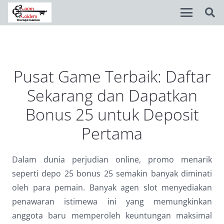
Disable flashes
visibility_off
Mark headings
title
Pusat Game Terbaik: Daftar
Background Color
settings
Sekarang dan Dapatkan
Bonus 25 untuk Deposit
Zoom out
zoom_out
Pertama
Zoom in
zoom_in
Decrease font
remove_circle_outline
Dalam dunia perjudian online, promo menarik
Increase font
add_circle_outline
seperti depo 25 bonus 25 semakin banyak diminati
oleh para pemain. Banyak agen slot menyediakan
Readable font
spellcheck
penawaran istimewa ini yang memungkinkan
Bright contrast
brightness_high
anggota baru memperoleh keuntungan maksimal