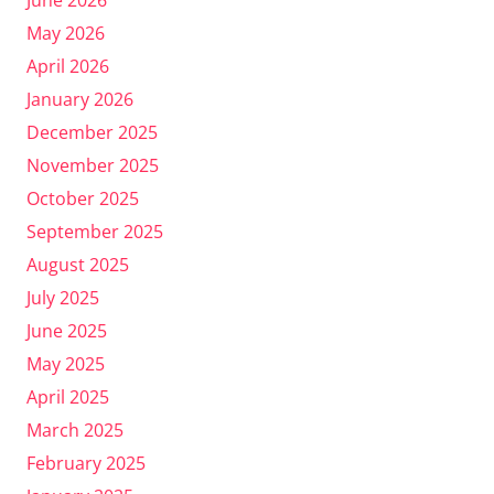
May 2026
April 2026
January 2026
December 2025
November 2025
October 2025
September 2025
August 2025
July 2025
June 2025
May 2025
April 2025
March 2025
February 2025