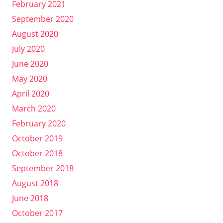
February 2021
September 2020
August 2020
July 2020
June 2020
May 2020
April 2020
March 2020
February 2020
October 2019
October 2018
September 2018
August 2018
June 2018
October 2017