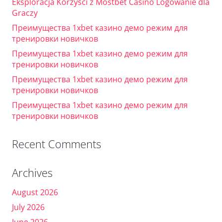
Eksploracja Korzyści z Mostbet Casino Logowanie dla
Graczy
Преимущества 1xbet казино демо режим для
тренировки новичков
Преимущества 1xbet казино демо режим для
тренировки новичков
Преимущества 1xbet казино демо режим для
тренировки новичков
Преимущества 1xbet казино демо режим для
тренировки новичков
Recent Comments
Archives
August 2026
July 2026
June 2026