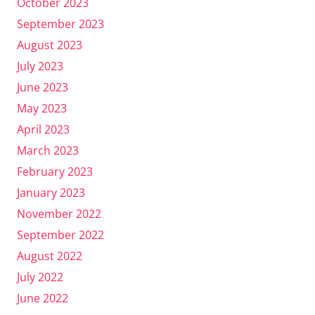
October 2023
September 2023
August 2023
July 2023
June 2023
May 2023
April 2023
March 2023
February 2023
January 2023
November 2022
September 2022
August 2022
July 2022
June 2022