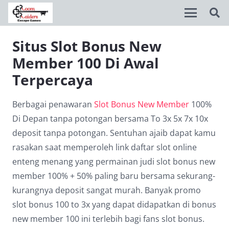
Situs Slot Bonus New
Disable flashes
visibility_off
Member 100 Di Awal
Mark headings
title
Terpercaya
Background Color
settings
Berbagai penawaran
Slot Bonus New Member
100%
Zoom out
zoom_out
Di Depan tanpa potongan bersama To 3x 5x 7x 10x
deposit tanpa potongan. Sentuhan ajaib dapat kamu
Zoom in
zoom_in
rasakan saat memperoleh link daftar slot online
Decrease font
remove_circle_outline
enteng menang yang permainan judi slot bonus new
member 100% + 50% paling baru bersama sekurang-
Increase font
add_circle_outline
kurangnya deposit sangat murah. Banyak promo
Readable font
spellcheck
slot bonus 100 to 3x yang dapat didapatkan di bonus
Bright contrast
brightness_high
new member 100 ini terlebih bagi fans slot bonus.