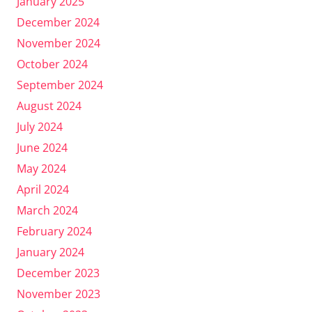
January 2025
December 2024
November 2024
October 2024
September 2024
August 2024
July 2024
June 2024
May 2024
April 2024
March 2024
February 2024
January 2024
December 2023
November 2023