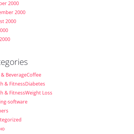
ber 2000
ember 2000
st 2000
2000
 2000
tegories
 & BeverageCoffee
th & FitnessDiabetes
th & FitnessWeight Loss
ing-software
ers
tegorized
но