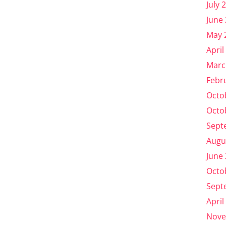
July 
June
May 
April
Marc
Febr
Octo
Octo
Sept
Augu
June
Octo
Sept
April
Nove