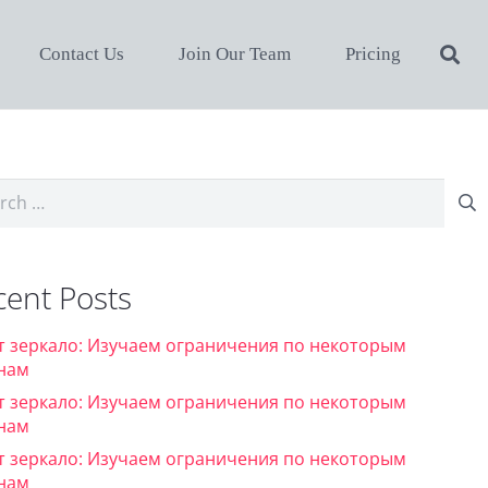
Contact Us
Join Our Team
Pricing
ch
cent Posts
т зеркало: Изучаем ограничения по некоторым
нам
т зеркало: Изучаем ограничения по некоторым
нам
т зеркало: Изучаем ограничения по некоторым
нам