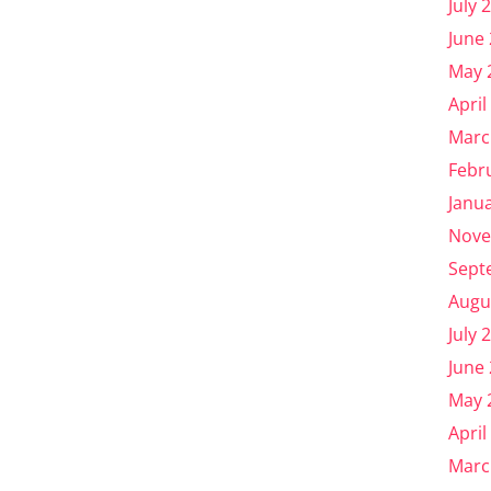
July 
June
May 
April
Marc
Febr
Janu
Nove
Sept
Augu
July 
June
May 
April
Marc