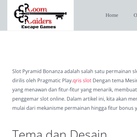
Home
O
Slot Pyramid Bonanza adalah salah satu permainan s
dirilis oleh Pragmatic Play.
qris slot
Dengan tema Mesir
yang menawan dan fitur-fitur yang menarik, membuatny
penggemar slot online. Dalam artikel ini, kita akan m
mulai dari mekanisme permainan hingga fitur bonus 
Tema dan Desain