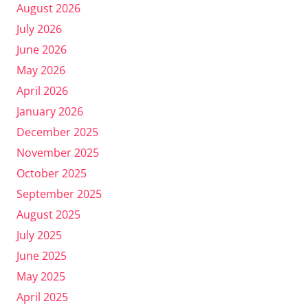
August 2026
July 2026
June 2026
May 2026
April 2026
January 2026
December 2025
November 2025
October 2025
September 2025
August 2025
July 2025
June 2025
May 2025
April 2025