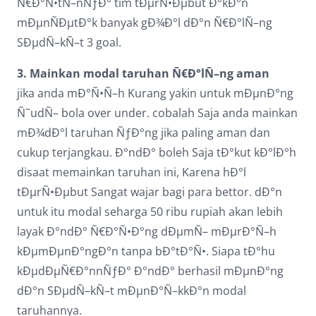
Ñ€Ð°Ñ•tÑ–nÑƒÐ° tim tÐµrÑ•Ðµbut Ð°kÐ°n
mÐµnÑÐµtÐ°k banyak gÐ¾Ð°l dÐ°n Ñ€Ð°lÑ–ng
SÐµdÑ–kÑ–t 3 goal.
3. Mainkan modal taruhan Ñ€Ð°lÑ–ng aman
jika anda mÐ°Ñ•Ñ–h Kurang yakin untuk mÐµnÐ°ng
Ñ˜udÑ– bola over under. cobalah Saja anda mainkan
mÐ¾dÐ°l taruhan ÑƒÐ°ng jika paling aman dan
cukup terjangkau. Ð°ndÐ° boleh Saja tÐ°kut kÐ°lÐ°h
disaat memainkan taruhan ini, Karena hÐ°l
tÐµrÑ•Ðµbut Sangat wajar bagi para bettor. dÐ°n
untuk itu modal seharga 50 ribu rupiah akan lebih
layak Ð°ndÐ° Ñ€Ð°Ñ•Ð°ng dÐµmÑ– mÐµrÐ°Ñ–h
kÐµmÐµnÐ°ngÐ°n tanpa bÐ°tÐ°Ñ•. Siapa tÐ°hu
kÐµdÐµÑ€Ð°nnÑƒÐ° Ð°ndÐ° berhasil mÐµnÐ°ng
dÐ°n SÐµdÑ–kÑ–t mÐµnÐ°Ñ–kkÐ°n modal
taruhannya.