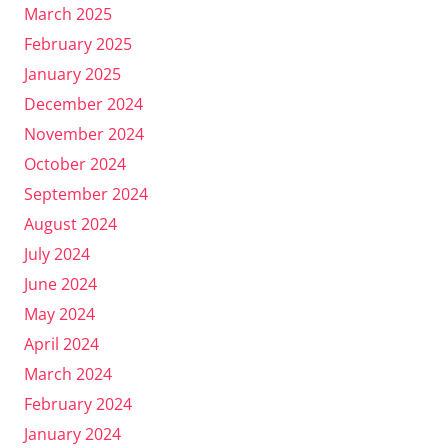
March 2025
February 2025
January 2025
December 2024
November 2024
October 2024
September 2024
August 2024
July 2024
June 2024
May 2024
April 2024
March 2024
February 2024
January 2024