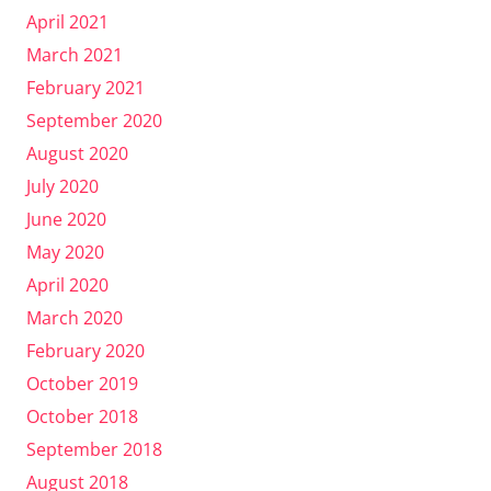
April 2021
March 2021
February 2021
September 2020
August 2020
July 2020
June 2020
May 2020
April 2020
March 2020
February 2020
October 2019
October 2018
September 2018
August 2018