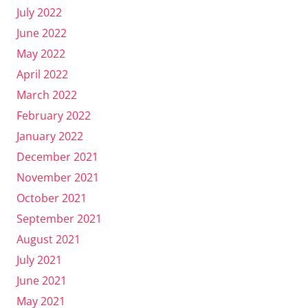
July 2022
June 2022
May 2022
April 2022
March 2022
February 2022
January 2022
December 2021
November 2021
October 2021
September 2021
August 2021
July 2021
June 2021
May 2021