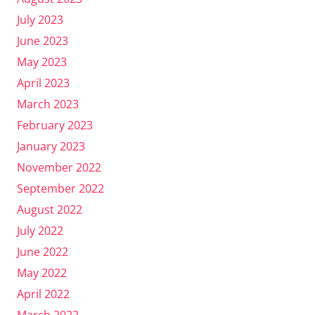
July 2023
June 2023
May 2023
April 2023
March 2023
February 2023
January 2023
November 2022
September 2022
August 2022
July 2022
June 2022
May 2022
April 2022