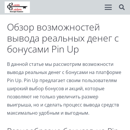
Обзор возможностей
Disable flashes
visibility_off
вывода реальных денег с
Mark headings
title
бонусами Pin Up
Background Color
settings
Zoom out
zoom_out
В данной статье мы рассмотрим возможности
вывода реальных денег с бонусами на платформе
Zoom in
zoom_in
Pin Up. Pin Up предлагает своим пользователям
Decrease font
remove_circle_outline
широкий выбор бонусов и акций, которые
позволяют не только увеличить размер
Increase font
add_circle_outline
выигрыша, но и сделать процесс вывода средств
Readable font
spellcheck
максимально удобным и выгодным.
Bright contrast
brightness_high