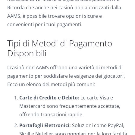
Dark contrast
brightness_low
Ricorda che anche nei casinò non autorizzati dalla
AAMS, è possibile trovare opzioni sicure e
Underline links
format_underlined
convenienti per i tuoi pagamenti.
Mark links
font_download
Tipi di Metodi di Pagamento
Reset
cached
all
Disponibili
options
I casinò non AAMS offrono una varietà di metodi di
pagamento per soddisfare le esigenze dei giocatori.
Ecco un elenco dei metodi più comuni:
Carte di Credito e Debito:
Le carte Visa e
Mastercard sono frequentemente accettate,
offrendo transazioni rapide.
Portafogli Elettronici:
Soluzioni come PayPal,
Skrill e Neteller sono popolari per la loro facilità