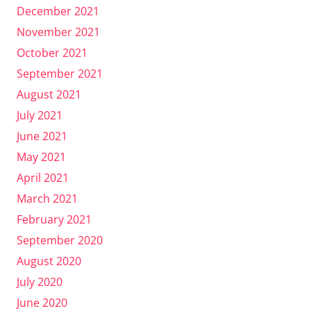
December 2021
November 2021
October 2021
September 2021
August 2021
July 2021
June 2021
May 2021
April 2021
March 2021
February 2021
September 2020
August 2020
July 2020
June 2020