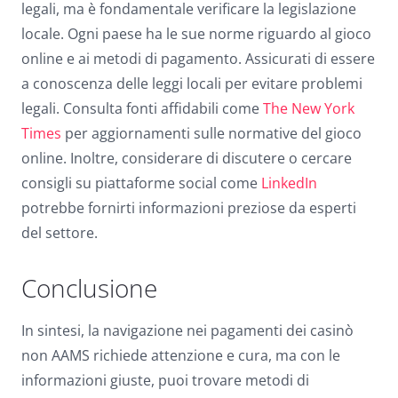
legali, ma è fondamentale verificare la legislazione
locale. Ogni paese ha le sue norme riguardo al gioco
online e ai metodi di pagamento. Assicurati di essere
a conoscenza delle leggi locali per evitare problemi
legali. Consulta fonti affidabili come
The New York
Times
per aggiornamenti sulle normative del gioco
online. Inoltre, considerare di discutere o cercare
consigli su piattaforme social come
LinkedIn
potrebbe fornirti informazioni preziose da esperti
del settore.
Conclusione
In sintesi, la navigazione nei pagamenti dei casinò
non AAMS richiede attenzione e cura, ma con le
informazioni giuste, puoi trovare metodi di