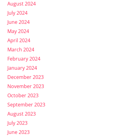
August 2024
July 2024
June 2024
May 2024
April 2024
March 2024
February 2024
January 2024
December 2023
November 2023
October 2023
September 2023
August 2023
July 2023
June 2023