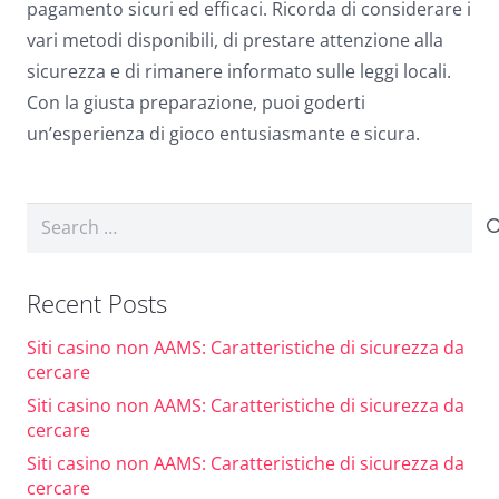
pagamento sicuri ed efficaci. Ricorda di considerare i
vari metodi disponibili, di prestare attenzione alla
sicurezza e di rimanere informato sulle leggi locali.
Con la giusta preparazione, puoi goderti
un’esperienza di gioco entusiasmante e sicura.
Search
for:
Recent Posts
Siti casino non AAMS: Caratteristiche di sicurezza da
cercare
Siti casino non AAMS: Caratteristiche di sicurezza da
cercare
Siti casino non AAMS: Caratteristiche di sicurezza da
cercare