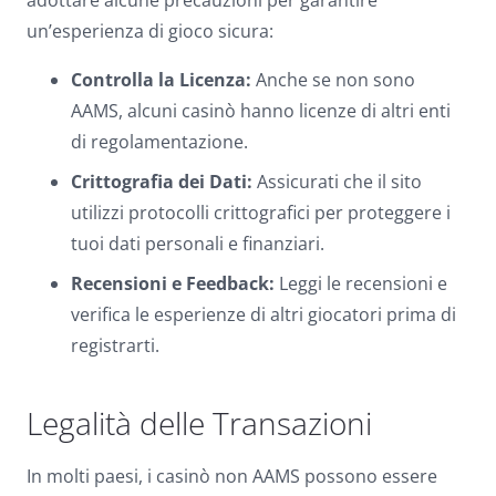
adottare alcune precauzioni per garantire
un’esperienza di gioco sicura:
Controlla la Licenza:
Anche se non sono
AAMS, alcuni casinò hanno licenze di altri enti
di regolamentazione.
Crittografia dei Dati:
Assicurati che il sito
utilizzi protocolli crittografici per proteggere i
tuoi dati personali e finanziari.
Recensioni e Feedback:
Leggi le recensioni e
verifica le esperienze di altri giocatori prima di
registrarti.
Legalità delle Transazioni
In molti paesi, i casinò non AAMS possono essere