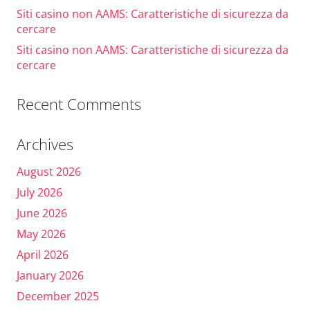
Siti casino non AAMS: Caratteristiche di sicurezza da
cercare
Siti casino non AAMS: Caratteristiche di sicurezza da
cercare
Recent Comments
Archives
August 2026
July 2026
June 2026
May 2026
April 2026
January 2026
December 2025