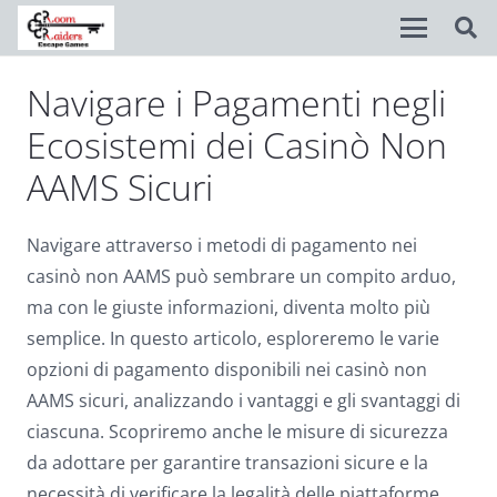
Navigare i Pagamenti negli
Disable flashes
visibility_off
Ecosistemi dei Casinò Non
Mark headings
title
AAMS Sicuri
Background Color
settings
Zoom out
zoom_out
Navigare attraverso i metodi di pagamento nei
casinò non AAMS può sembrare un compito arduo,
Zoom in
zoom_in
ma con le giuste informazioni, diventa molto più
Decrease font
remove_circle_outline
semplice. In questo articolo, esploreremo le varie
opzioni di pagamento disponibili nei casinò non
Increase font
add_circle_outline
AAMS sicuri, analizzando i vantaggi e gli svantaggi di
Readable font
spellcheck
ciascuna. Scopriremo anche le misure di sicurezza
da adottare per garantire transazioni sicure e la
Bright contrast
brightness_high
necessità di verificare la legalità delle piattaforme.