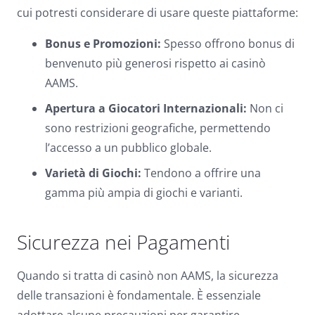
cui potresti considerare di usare queste piattaforme:
Bonus e Promozioni:
Spesso offrono bonus di
benvenuto più generosi rispetto ai casinò
AAMS.
Apertura a Giocatori Internazionali:
Non ci
sono restrizioni geografiche, permettendo
l’accesso a un pubblico globale.
Varietà di Giochi:
Tendono a offrire una
gamma più ampia di giochi e varianti.
Sicurezza nei Pagamenti
Quando si tratta di casinò non AAMS, la sicurezza
delle transazioni è fondamentale. È essenziale