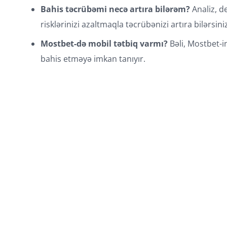
Bahis təcrübəmi necə artıra bilərəm?
Analiz, d
risklərinizi azaltmaqla təcrübənizi artıra bilərsini
Mostbet-də mobil tətbiq varmı?
Bəli, Mostbet-in
bahis etməyə imkan tanıyır.