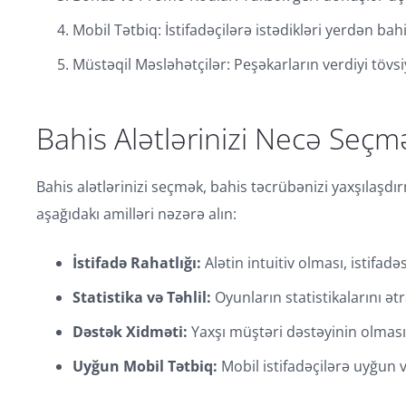
Mobil Tətbiq: İstifadəçilərə istədikləri yerdən ba
Müstəqil Məsləhətçilər: Peşəkarların verdiyi tövsi
Bahis Alətlərinizi Necə Seçmə
Bahis alətlərinizi seçmək, bahis təcrübənizi yaxşılaş
aşağıdakı amilləri nəzərə alın:
İstifadə Rahatlığı:
Alətin intuitiv olması, istifadə
Statistika və Təhlil:
Oyunların statistikalarını ət
Dəstək Xidməti:
Yaxşı müştəri dəstəyinin olması 
Uyğun Mobil Tətbiq:
Mobil istifadəçilərə uyğun 