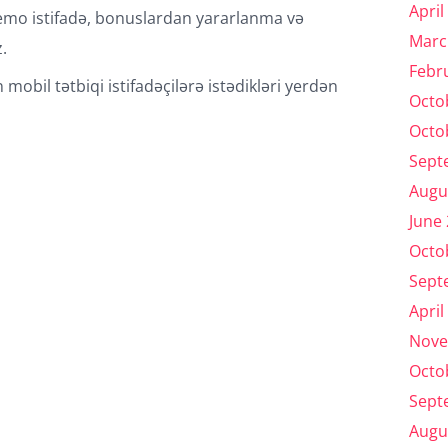
April
emo istifadə, bonuslardan yararlanma və
Marc
z.
Febr
 mobil tətbiqi istifadəçilərə istədikləri yerdən
Octo
Octo
Sept
Augu
June
Octo
Sept
April
Nove
Octo
Sept
Augu