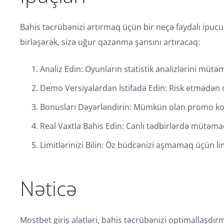
Bahis təcrübənizi artırmaq üçün bir neçə faydalı ipucu va
birləşərək, sizə uğur qazanma şansını artıracaq:
Analiz Edin: Oyunların statistik analizlərini mütəm
Demo Versiyalardan İstifadə Edin: Risk etmədən 
Bonusları Dəyərləndirin: Mümkün olan promo kodl
Real Vaxtla Bahis Edin: Canlı tədbirlərdə mütəmad
Limitlərinizi Bilin: Öz büdcənizi aşmamaq üçün li
Nəticə
Mostbet giriş alətləri, bahis təcrübənizi optimallaşdır