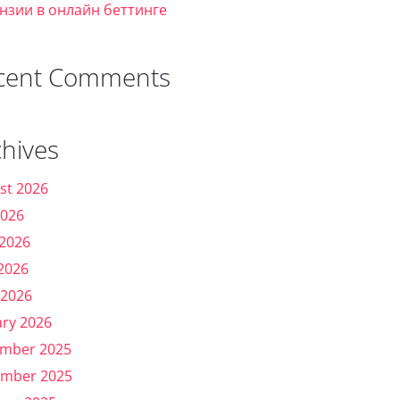
нзии в онлайн беттинге
cent Comments
chives
st 2026
2026
 2026
2026
 2026
ary 2026
mber 2025
mber 2025