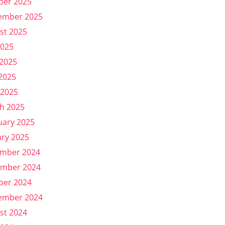
ber 2025
ember 2025
st 2025
2025
 2025
2025
 2025
h 2025
uary 2025
ary 2025
mber 2024
mber 2024
ber 2024
ember 2024
st 2024