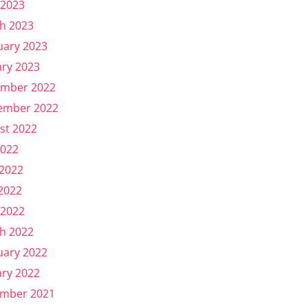
 2023
h 2023
uary 2023
ary 2023
mber 2022
ember 2022
st 2022
2022
 2022
2022
 2022
h 2022
uary 2022
ary 2022
mber 2021