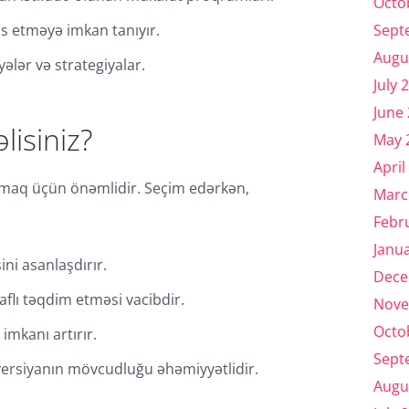
Octo
Sept
his etməyə imkan tanıyır.
Augu
yələr və strategiyalar.
July 
June
lisiniz?
May 
April
dırmaq üçün önəmlidir. Seçim edərkən,
Marc
Febr
Janu
sini asanlaşdırır.
Dece
raflı təqdim etməsi vacibdir.
Nove
Octo
imkanı artırır.
Sept
versiyanın mövcudluğu əhəmiyyətlidir.
Augu