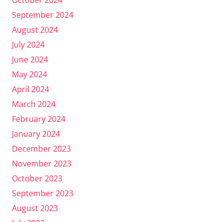
September 2024
August 2024
July 2024
June 2024
May 2024
April 2024
March 2024
February 2024
January 2024
December 2023
November 2023
October 2023
September 2023
August 2023