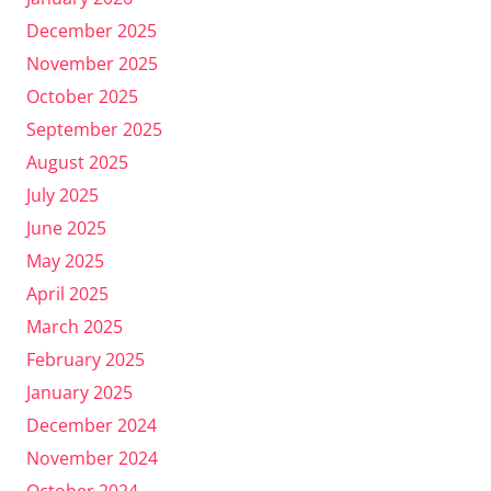
December 2025
November 2025
October 2025
September 2025
August 2025
July 2025
June 2025
May 2025
April 2025
March 2025
February 2025
January 2025
December 2024
November 2024
October 2024