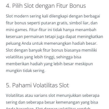
4. Pilih Slot dengan Fitur Bonus
Slot modern sering kali dilengkapi dengan berbagai
fitur bonus seperti putaran gratis, simbol liar, dan
mini-games. Fitur-fitur ini tidak hanya menambah
keseruan permainan tetapi juga dapat meningkatkan
peluang Anda untuk memenangkan hadiah besar.
Slot dengan banyak fitur bonus biasanya memiliki
volatilitas yang lebih tinggi, sehingga bisa
memberikan hadiah yang lebih besar meskipun
mungkin tidak sering.
5. Pahami Volatilitas Slot
Volatilitas atau varians slot menunjukkan seberapa
sering dan seberapa besar kemenangan yang bisa
Anda harapkan. Slot dengan volatilitas rendah