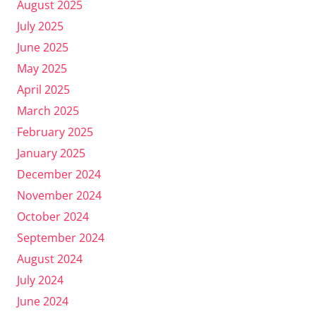
August 2025
July 2025
June 2025
May 2025
April 2025
March 2025
February 2025
January 2025
December 2024
November 2024
October 2024
September 2024
August 2024
July 2024
June 2024