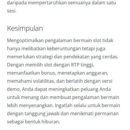
daripada mempertaruhkan semuanya dalam satu
sesi.
Kesimpulan
Mengoptimalkan pengalaman bermain slot tidak
hanya melibatkan keberuntungan tetapi juga
memerlukan strategi dan pendekatan yang cerdas.
Dengan memilih slot dengan RTP tinggi,
memanfaatkan bonus, menetapkan anggaran,
memahami volatilitas, dan berlatih dengan versi
demo, Anda dapat meningkatkan peluang Anda
untuk menang dan membuat pengalaman bermain
lebih menyenangkan. Ingatlah selalu untuk bermain
dengan tanggung jawab dan menikmati permainan
sebagai bentuk hiburan.