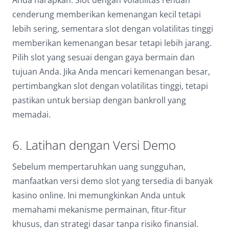
cenderung memberikan kemenangan kecil tetapi
lebih sering, sementara slot dengan volatilitas tinggi
memberikan kemenangan besar tetapi lebih jarang.
Pilih slot yang sesuai dengan gaya bermain dan
tujuan Anda. Jika Anda mencari kemenangan besar,
pertimbangkan slot dengan volatilitas tinggi, tetapi
pastikan untuk bersiap dengan bankroll yang
memadai.
6. Latihan dengan Versi Demo
Sebelum mempertaruhkan uang sungguhan,
manfaatkan versi demo slot yang tersedia di banyak
kasino online. Ini memungkinkan Anda untuk
memahami mekanisme permainan, fitur-fitur
khusus, dan strategi dasar tanpa risiko finansial.