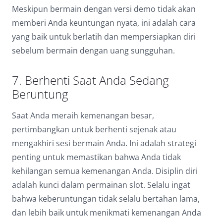
Meskipun bermain dengan versi demo tidak akan
memberi Anda keuntungan nyata, ini adalah cara
yang baik untuk berlatih dan mempersiapkan diri
sebelum bermain dengan uang sungguhan.
7. Berhenti Saat Anda Sedang
Beruntung
Saat Anda meraih kemenangan besar,
pertimbangkan untuk berhenti sejenak atau
mengakhiri sesi bermain Anda. Ini adalah strategi
penting untuk memastikan bahwa Anda tidak
kehilangan semua kemenangan Anda. Disiplin diri
adalah kunci dalam permainan slot. Selalu ingat
bahwa keberuntungan tidak selalu bertahan lama,
dan lebih baik untuk menikmati kemenangan Anda