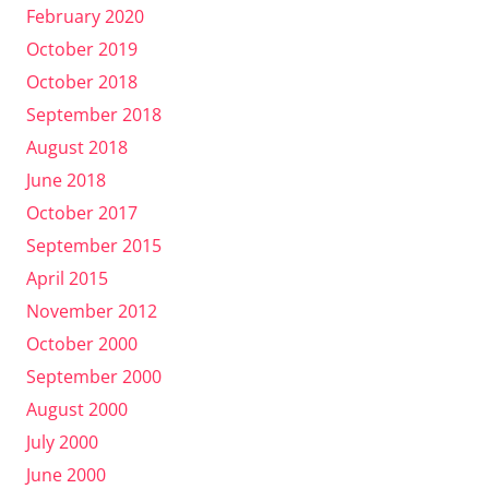
February 2020
October 2019
October 2018
September 2018
August 2018
June 2018
October 2017
September 2015
April 2015
November 2012
October 2000
September 2000
August 2000
July 2000
June 2000