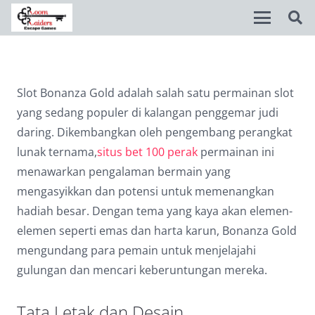
Disable flashes
visibility_off
Slot Bonanza Gold adalah salah satu permainan slot
Mark headings
title
yang sedang populer di kalangan penggemar judi
Background Color
settings
daring. Dikembangkan oleh pengembang perangkat
lunak ternama,
situs bet 100 perak
permainan ini
Zoom out
zoom_out
menawarkan pengalaman bermain yang
Zoom in
zoom_in
mengasyikkan dan potensi untuk memenangkan
hadiah besar. Dengan tema yang kaya akan elemen-
Decrease font
remove_circle_outline
elemen seperti emas dan harta karun, Bonanza Gold
Increase font
add_circle_outline
mengundang para pemain untuk menjelajahi
Readable font
spellcheck
gulungan dan mencari keberuntungan mereka.
Bright contrast
brightness_high
Tata Letak dan Desain