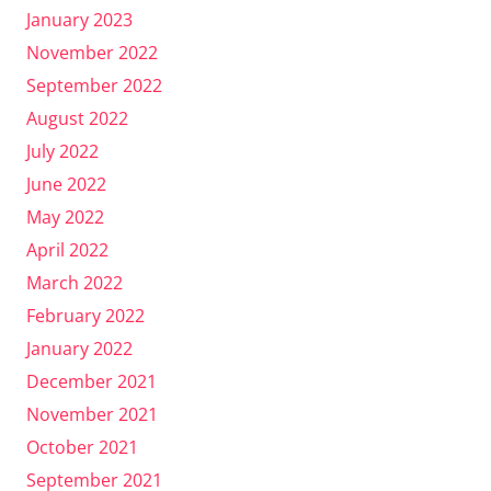
January 2023
November 2022
September 2022
August 2022
July 2022
June 2022
May 2022
April 2022
March 2022
February 2022
January 2022
December 2021
November 2021
October 2021
September 2021