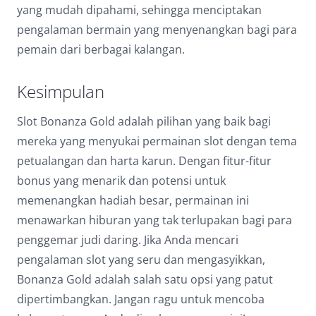
yang mudah dipahami, sehingga menciptakan
pengalaman bermain yang menyenangkan bagi para
pemain dari berbagai kalangan.
Kesimpulan
Slot Bonanza Gold adalah pilihan yang baik bagi
mereka yang menyukai permainan slot dengan tema
petualangan dan harta karun. Dengan fitur-fitur
bonus yang menarik dan potensi untuk
memenangkan hadiah besar, permainan ini
menawarkan hiburan yang tak terlupakan bagi para
penggemar judi daring. Jika Anda mencari
pengalaman slot yang seru dan mengasyikkan,
Bonanza Gold adalah salah satu opsi yang patut
dipertimbangkan. Jangan ragu untuk mencoba