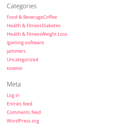
Categories
Food & BeverageCoffee
Health & FitnessDiabetes
Health & FitnessWeight Loss
igaming-software
jammers
Uncategorized
казино
Meta
Log in
Entries feed
Comments feed
WordPress.org