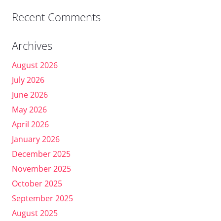
Recent Comments
Archives
August 2026
July 2026
June 2026
May 2026
April 2026
January 2026
December 2025
November 2025
October 2025
September 2025
August 2025