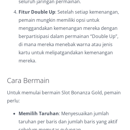
seluruh jaringan permainan.
Fitur Double Up
: Setelah setiap kemenangan,
pemain mungkin memiliki opsi untuk
menggandakan kemenangan mereka dengan
berpartisipasi dalam permainan “Double Up”,
di mana mereka menebak warna atau jenis
kartu untuk melipatgandakan kemenangan
mereka.
Cara Bermain
Untuk memulai bermain Slot Bonanza Gold, pemain
perlu:
Memilih Taruhan
: Menyesuaikan jumlah
taruhan per baris dan jumlah baris yang aktif
sebelum memutar gulungan.