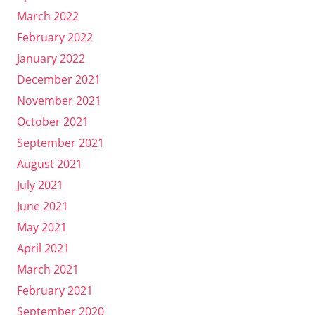
March 2022
February 2022
January 2022
December 2021
November 2021
October 2021
September 2021
August 2021
July 2021
June 2021
May 2021
April 2021
March 2021
February 2021
September 2020