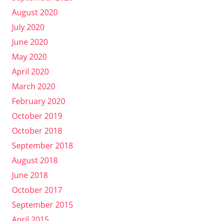
August 2020
July 2020
June 2020
May 2020
April 2020
March 2020
February 2020
October 2019
October 2018
September 2018
August 2018
June 2018
October 2017
September 2015
April 2015