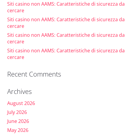
Siti casino non AAMS: Caratteristiche di sicurezza da
cercare
Siti casino non AAMS: Caratteristiche di sicurezza da
cercare
Siti casino non AAMS: Caratteristiche di sicurezza da
cercare
Siti casino non AAMS: Caratteristiche di sicurezza da
cercare
Recent Comments
Archives
August 2026
July 2026
June 2026
May 2026