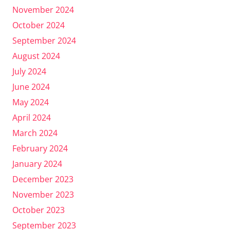
November 2024
October 2024
September 2024
August 2024
July 2024
June 2024
May 2024
April 2024
March 2024
February 2024
January 2024
December 2023
November 2023
October 2023
September 2023