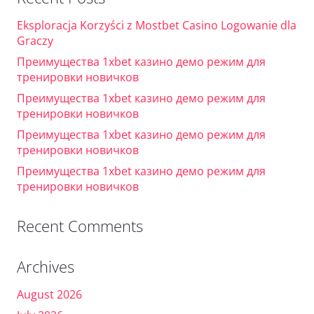
Eksploracja Korzyści z Mostbet Casino Logowanie dla
Graczy
Преимущества 1xbet казино демо режим для
тренировки новичков
Преимущества 1xbet казино демо режим для
тренировки новичков
Преимущества 1xbet казино демо режим для
тренировки новичков
Преимущества 1xbet казино демо режим для
тренировки новичков
Recent Comments
Archives
August 2026