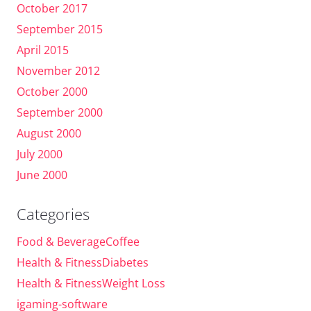
October 2017
September 2015
April 2015
November 2012
October 2000
September 2000
August 2000
July 2000
June 2000
Categories
Food & BeverageCoffee
Health & FitnessDiabetes
Health & FitnessWeight Loss
igaming-software