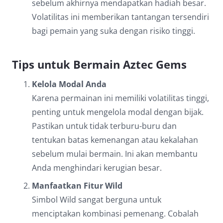
sebelum akhirnya mendapatkan hadiah besar.
Volatilitas ini memberikan tantangan tersendiri
bagi pemain yang suka dengan risiko tinggi.
Tips untuk Bermain Aztec Gems
Kelola Modal Anda
Karena permainan ini memiliki volatilitas tinggi,
penting untuk mengelola modal dengan bijak.
Pastikan untuk tidak terburu-buru dan
tentukan batas kemenangan atau kekalahan
sebelum mulai bermain. Ini akan membantu
Anda menghindari kerugian besar.
Manfaatkan Fitur Wild
Simbol Wild sangat berguna untuk
menciptakan kombinasi pemenang. Cobalah