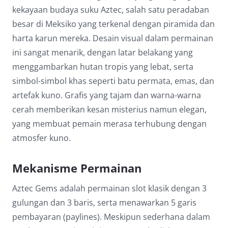
Dark contrast
brightness_low
kekayaan budaya suku Aztec, salah satu peradaban
besar di Meksiko yang terkenal dengan piramida dan
Underline links
format_underlined
harta karun mereka. Desain visual dalam permainan
Mark links
font_download
ini sangat menarik, dengan latar belakang yang
menggambarkan hutan tropis yang lebat, serta
Reset
cached
simbol-simbol khas seperti batu permata, emas, dan
all
options
artefak kuno. Grafis yang tajam dan warna-warna
cerah memberikan kesan misterius namun elegan,
yang membuat pemain merasa terhubung dengan
atmosfer kuno.
Mekanisme Permainan
Aztec Gems adalah permainan slot klasik dengan 3
gulungan dan 3 baris, serta menawarkan 5 garis
pembayaran (paylines). Meskipun sederhana dalam