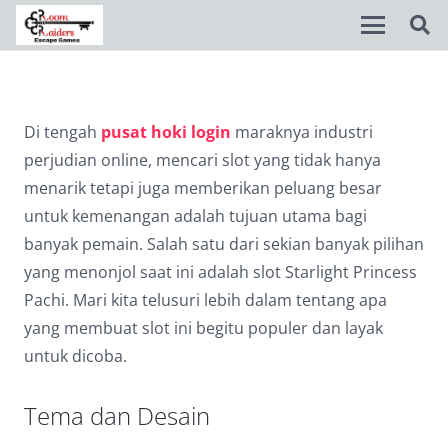
Disable flashes
visibility_off
Di tengah
pusat hoki login
maraknya industri
Mark headings
title
perjudian online, mencari slot yang tidak hanya
Background Color
settings
menarik tetapi juga memberikan peluang besar
untuk kemenangan adalah tujuan utama bagi
Zoom out
zoom_out
banyak pemain. Salah satu dari sekian banyak pilihan
Zoom in
zoom_in
yang menonjol saat ini adalah slot Starlight Princess
Pachi. Mari kita telusuri lebih dalam tentang apa
Decrease font
remove_circle_outline
yang membuat slot ini begitu populer dan layak
Increase font
add_circle_outline
untuk dicoba.
Readable font
spellcheck
Tema dan Desain
Bright contrast
brightness_high