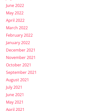
June 2022
May 2022
April 2022
March 2022
February 2022
January 2022
December 2021
November 2021
October 2021
September 2021
August 2021
July 2021
June 2021
May 2021
April 2021