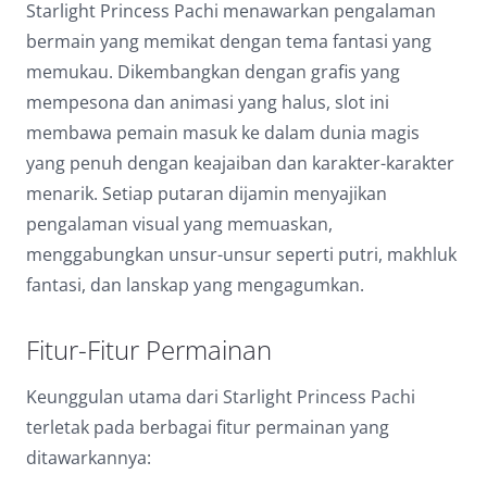
Starlight Princess Pachi menawarkan pengalaman
Dark contrast
brightness_low
bermain yang memikat dengan tema fantasi yang
Underline links
format_underlined
memukau. Dikembangkan dengan grafis yang
mempesona dan animasi yang halus, slot ini
Mark links
font_download
membawa pemain masuk ke dalam dunia magis
Reset
cached
yang penuh dengan keajaiban dan karakter-karakter
all
menarik. Setiap putaran dijamin menyajikan
options
pengalaman visual yang memuaskan,
menggabungkan unsur-unsur seperti putri, makhluk
fantasi, dan lanskap yang mengagumkan.
Fitur-Fitur Permainan
Keunggulan utama dari Starlight Princess Pachi
terletak pada berbagai fitur permainan yang
ditawarkannya: