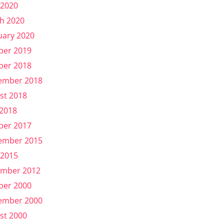
 2020
h 2020
uary 2020
ber 2019
ber 2018
ember 2018
st 2018
 2018
ber 2017
ember 2015
 2015
mber 2012
ber 2000
ember 2000
st 2000