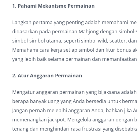
1. Pahami Mekanisme Permainan
Langkah pertama yang penting adalah memahami mek
didasarkan pada permainan Mahjong dengan simbol-si
simbol-simbol utama, seperti simbol wild, scatter, d
Memahami cara kerja setiap simbol dan fitur bonu
yang lebih baik selama permainan dan memanfaatka
2. Atur Anggaran Permainan
Mengatur anggaran permainan yang bijaksana adalah 
berapa banyak uang yang Anda bersedia untuk bermai
Jangan pernah melebihi anggaran Anda, bahkan jika
memenangkan jackpot. Mengelola anggaran dengan 
tenang dan menghindari rasa frustrasi yang disebabka