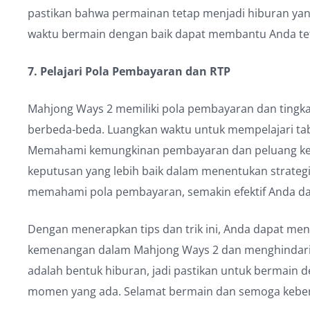
pastikan bahwa permainan tetap menjadi hiburan ya
waktu bermain dengan baik dapat membantu Anda te
7. Pelajari Pola Pembayaran dan RTP
Mahjong Ways 2 memiliki pola pembayaran dan tingk
berbeda-beda. Luangkan waktu untuk mempelajari ta
Memahami kemungkinan pembayaran dan peluang 
keputusan yang lebih baik dalam menentukan strateg
memahami pola pembayaran, semakin efektif Anda da
Dengan menerapkan tips dan trik ini, Anda dapat me
kemenangan dalam Mahjong Ways 2 dan menghindari r
adalah bentuk hiburan, jadi pastikan untuk bermain 
momen yang ada. Selamat bermain dan semoga keber