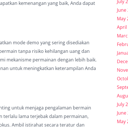
July 
apatkan kemenangan yang baik, Anda dapat
June
May 
April
Marc
atkan mode demo yang sering disediakan
Febr
ermain tanpa risiko kehilangan uang dan
Janu
i mekanisme permainan dengan lebih baik.
Dece
ainan untuk meningkatkan keterampilan Anda
Nove
Octo
Sept
Augu
July 
enting untuk menjaga pengalaman bermain
June
 terlalu lama terjebak dalam permainan,
May 
okus. Ambil istirahat secara teratur dan