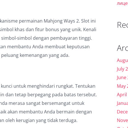
лице
anisme permainan Mahjong Ways 2. Slot ini
Re
mbol khas dan fitur bonus yang unik. Kenali
an simbol-simbol dengan pembayaran tinggi.
Ar
s akan membantu Anda membuat keputusan
n peluang kemenangan yang ada.
Augu
July 
June
May 
kunci untuk menghindari rungkat. Tentukan
April
n dan tetap berpegang pada batas tersebut.
Janu
 Anda merasa sangat bersemangat untuk
Dece
baik akan membantu Anda bermain dengan
Nove
n oleh kerugian yang tidak terduga.