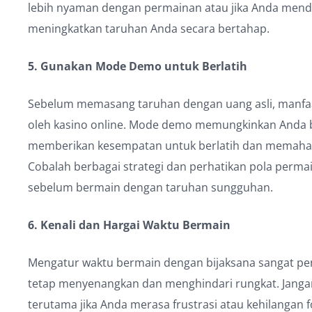
lebih nyaman dengan permainan atau jika Anda mend
meningkatkan taruhan Anda secara bertahap.
5. Gunakan Mode Demo untuk Berlatih
Sebelum memasang taruhan dengan uang asli, manfa
oleh kasino online. Mode demo memungkinkan Anda b
memberikan kesempatan untuk berlatih dan memaham
Cobalah berbagai strategi dan perhatikan pola perm
sebelum bermain dengan taruhan sungguhan.
6. Kenali dan Hargai Waktu Bermain
Mengatur waktu bermain dengan bijaksana sangat p
tetap menyenangkan dan menghindari rungkat. Jangan
terutama jika Anda merasa frustrasi atau kehilangan f