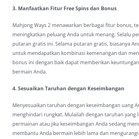
3. Manfaatkan Fitur Free Spins dan Bonus
Mahjong Ways 2 menawarkan berbagai fitur bonus, ter
meningkatkan peluang Anda untuk menang. Selalu per
putaran gratis ini. Selama putaran gratis, biasanya
untuk mendapatkan kombinasi kemenangan dan menin
bonus ini dengan baik dapat memberikan keuntung
bermain Anda.
4. Sesuaikan Taruhan dengan Keseimbangan
Menyesuaikan taruhan dengan keseimbangan uang And
menghindari rungkat. Mulailah dengan taruhan yang 
permainan atau jika keseimbangan Anda sedang menur
membantu Anda bermain lebih lama dan mengurangi r