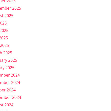
ber 2025
ember 2025
st 2025
2025
 2025
2025
 2025
h 2025
uary 2025
ary 2025
mber 2024
mber 2024
ber 2024
ember 2024
st 2024