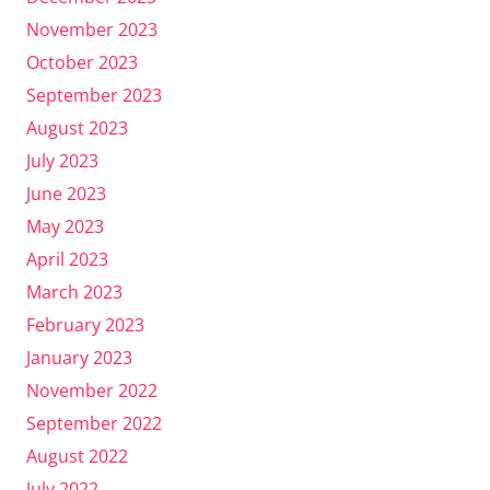
November 2023
October 2023
September 2023
August 2023
July 2023
June 2023
May 2023
April 2023
March 2023
February 2023
January 2023
November 2022
September 2022
August 2022
July 2022