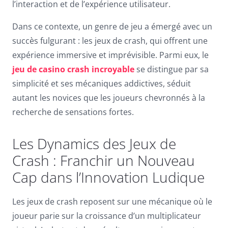
l’interaction et de l’expérience utilisateur.
Dark contrast
brightness_low
Dans ce contexte, un genre de jeu a émergé avec un
Underline links
format_underlined
succès fulgurant : les jeux de crash, qui offrent une
Mark links
font_download
expérience immersive et imprévisible. Parmi eux, le
jeu de casino crash incroyable
se distingue par sa
Reset
cached
simplicité et ses mécaniques addictives, séduit
all
options
autant les novices que les joueurs chevronnés à la
recherche de sensations fortes.
Les Dynamics des Jeux de
Crash : Franchir un Nouveau
Cap dans l’Innovation Ludique
Les jeux de crash reposent sur une mécanique où le
joueur parie sur la croissance d’un multiplicateur