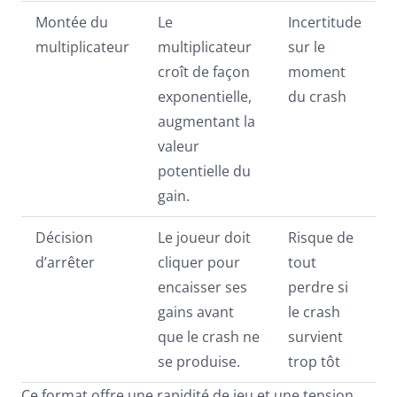
Montée du
Le
Incertitude
multiplicateur
multiplicateur
sur le
croît de façon
moment
exponentielle,
du crash
augmentant la
valeur
potentielle du
gain.
Décision
Le joueur doit
Risque de
d’arrêter
cliquer pour
tout
encaisser ses
perdre si
gains avant
le crash
que le crash ne
survient
se produise.
trop tôt
Ce format offre une rapidité de jeu et une tension