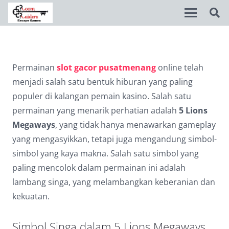
Disable flashes
visibility_off
Permainan
slot gacor pusatmenang
online telah
Mark headings
title
menjadi salah satu bentuk hiburan yang paling
Background Color
settings
populer di kalangan pemain kasino. Salah satu
permainan yang menarik perhatian adalah
5 Lions
Zoom out
zoom_out
Megaways
, yang tidak hanya menawarkan gameplay
Zoom in
zoom_in
yang mengasyikkan, tetapi juga mengandung simbol-
simbol yang kaya makna. Salah satu simbol yang
Decrease font
remove_circle_outline
paling mencolok dalam permainan ini adalah
Increase font
add_circle_outline
lambang singa, yang melambangkan keberanian dan
Readable font
spellcheck
kekuatan.
Bright contrast
brightness_high
Simbol Singa dalam 5 Lions Megaways