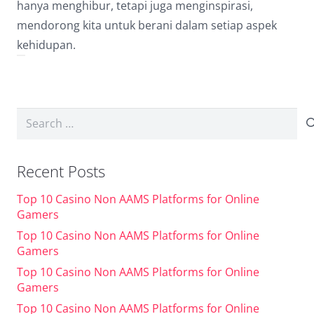
hanya menghibur, tetapi juga menginspirasi,
mendorong kita untuk berani dalam setiap aspek
kehidupan.
Search
for:
Recent Posts
Top 10 Casino Non AAMS Platforms for Online
Gamers
Top 10 Casino Non AAMS Platforms for Online
Gamers
Top 10 Casino Non AAMS Platforms for Online
Gamers
Top 10 Casino Non AAMS Platforms for Online