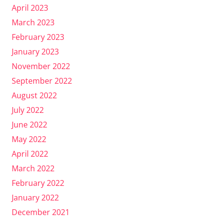
April 2023
March 2023
February 2023
January 2023
November 2022
September 2022
August 2022
July 2022
June 2022
May 2022
April 2022
March 2022
February 2022
January 2022
December 2021