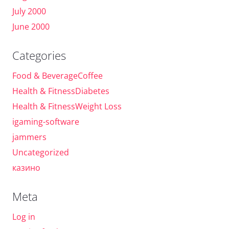
July 2000
June 2000
Categories
Food & BeverageCoffee
Health & FitnessDiabetes
Health & FitnessWeight Loss
igaming-software
jammers
Uncategorized
казино
Meta
Log in