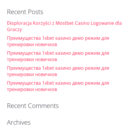
Recent Posts
Eksploracja Korzyści z Mostbet Casino Logowanie dla
Graczy
Преимущества 1xbet казино демо режим для
тренировки новичков
Преимущества 1xbet казино демо режим для
тренировки новичков
Преимущества 1xbet казино демо режим для
тренировки новичков
Преимущества 1xbet казино демо режим для
тренировки новичков
Recent Comments
Archives