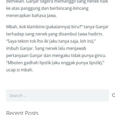
demikian. Ganjar segera memanggil sang nenek naik
ke atas panggung dan berbincang-bincang
menerapkan bahasa Jawa.
Mbah, kok klambine (pakaiannya) biru?” tanya Ganjar
terhadap sang nenek yang disambut tawa hadirin.
“Saya tekon tok lho iki (aku tanya saja, loh ini),”
imbuh Ganjar. Sang nenek lalu menjawab
pertanyaan Ganjar dan mengaku tidak punya gincu.
“Mboten gadhah lipstik (aku enggak punya lipstik),”
ucap si mbah.
Search
for:
Recent Posts