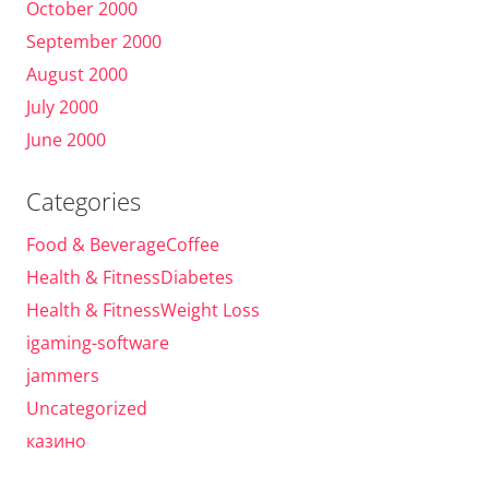
October 2000
September 2000
August 2000
July 2000
June 2000
Categories
Food & BeverageCoffee
Health & FitnessDiabetes
Health & FitnessWeight Loss
igaming-software
jammers
Uncategorized
казино