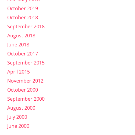
October 2019
October 2018
September 2018
August 2018
June 2018
October 2017
September 2015
April 2015
November 2012
October 2000
September 2000
August 2000
July 2000
June 2000