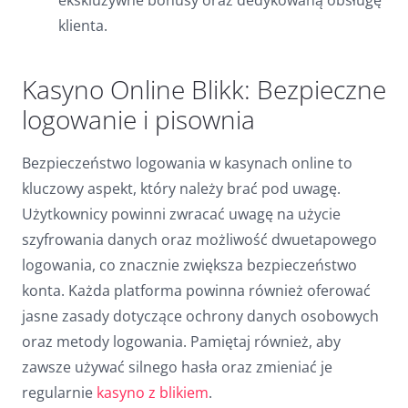
ekskluzywne bonusy oraz dedykowaną obsługę
klienta.
Kasyno Online Blikk: Bezpieczne
logowanie i pisownia
Bezpieczeństwo logowania w kasynach online to
kluczowy aspekt, który należy brać pod uwagę.
Użytkownicy powinni zwracać uwagę na użycie
szyfrowania danych oraz możliwość dwuetapowego
logowania, co znacznie zwiększa bezpieczeństwo
konta. Każda platforma powinna również oferować
jasne zasady dotyczące ochrony danych osobowych
oraz metody logowania. Pamiętaj również, aby
zawsze używać silnego hasła oraz zmieniać je
regularnie
kasyno z blikiem
.