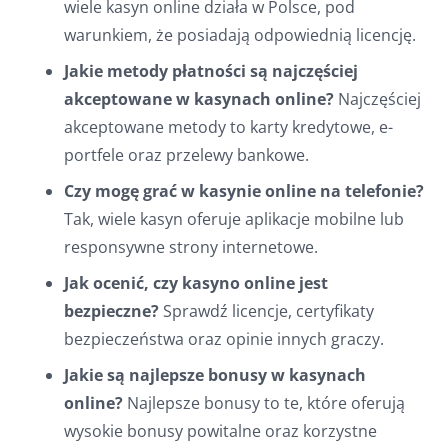
wiele kasyn online działa w Polsce, pod
warunkiem, że posiadają odpowiednią licencję.
Jakie metody płatności są najczęściej
akceptowane w kasynach online?
Najczęściej
akceptowane metody to karty kredytowe, e-
portfele oraz przelewy bankowe.
Czy mogę grać w kasynie online na telefonie?
Tak, wiele kasyn oferuje aplikacje mobilne lub
responsywne strony internetowe.
Jak ocenić, czy kasyno online jest
bezpieczne?
Sprawdź licencje, certyfikaty
bezpieczeństwa oraz opinie innych graczy.
Jakie są najlepsze bonusy w kasynach
online?
Najlepsze bonusy to te, które oferują
wysokie bonusy powitalne oraz korzystne