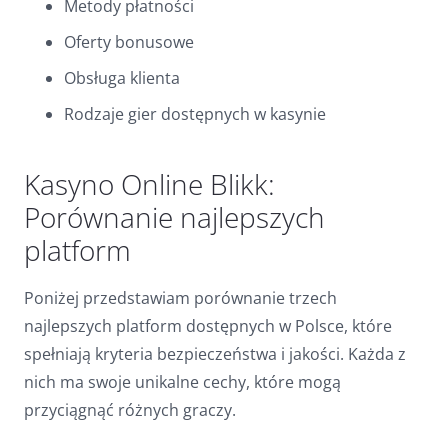
Metody płatności
Oferty bonusowe
Obsługa klienta
Rodzaje gier dostępnych w kasynie
Kasyno Online Blikk:
Porównanie najlepszych
platform
Poniżej przedstawiam porównanie trzech
najlepszych platform dostępnych w Polsce, które
spełniają kryteria bezpieczeństwa i jakości. Każda z
nich ma swoje unikalne cechy, które mogą
przyciągnąć różnych graczy.