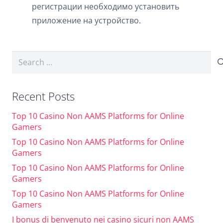
регистрации необходимо установить
приложение на устройство.
Search
for:
Recent Posts
Top 10 Casino Non AAMS Platforms for Online
Gamers
Top 10 Casino Non AAMS Platforms for Online
Gamers
Top 10 Casino Non AAMS Platforms for Online
Gamers
Top 10 Casino Non AAMS Platforms for Online
Gamers
I bonus di benvenuto nei casino sicuri non AAMS