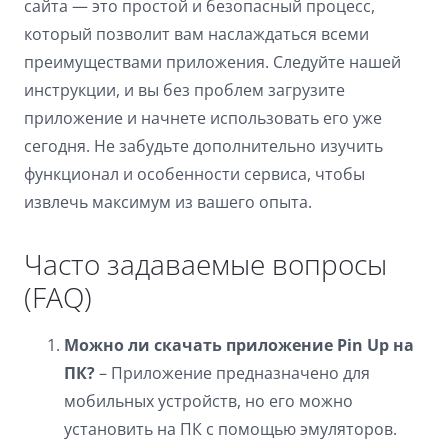
сайта — это простой и безопасный процесс,
который позволит вам наслаждаться всеми
преимуществами приложения. Следуйте нашей
инструкции, и вы без проблем загрузите
приложение и начнете использовать его уже
сегодня. Не забудьте дополнительно изучить
функционал и особенности сервиса, чтобы
извлечь максимум из вашего опыта.
Часто задаваемые вопросы
(FAQ)
Можно ли скачать приложение Pin Up на
ПК?
– Приложение предназначено для
мобильных устройств, но его можно
установить на ПК с помощью эмуляторов.