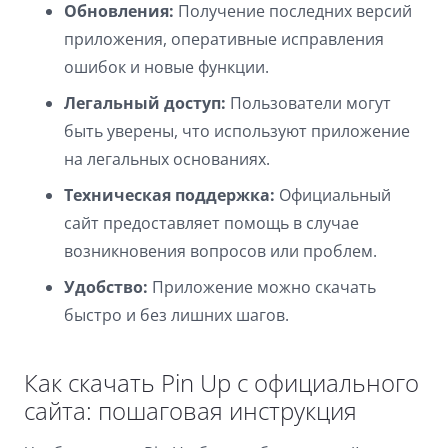
Обновления:
Получение последних версий
приложения, оперативные исправления
ошибок и новые функции.
Легальный доступ:
Пользователи могут
быть уверены, что используют приложение
на легальных основаниях.
Техническая поддержка:
Официальный
сайт предоставляет помощь в случае
возникновения вопросов или проблем.
Удобство:
Приложение можно скачать
быстро и без лишних шагов.
Как скачать Pin Up с официального
сайта: пошаговая инструкция