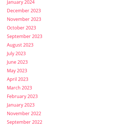
January 2024
December 2023
November 2023
October 2023
September 2023
August 2023
July 2023
June 2023
May 2023
April 2023
March 2023
February 2023
January 2023
November 2022
September 2022