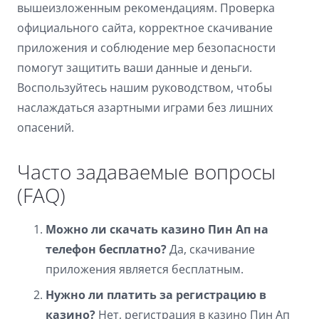
вышеизложенным рекомендациям. Проверка
официального сайта, корректное скачивание
приложения и соблюдение мер безопасности
помогут защитить ваши данные и деньги.
Воспользуйтесь нашим руководством, чтобы
наслаждаться азартными играми без лишних
опасений.
Часто задаваемые вопросы
(FAQ)
Можно ли скачать казино Пин Ап на
телефон бесплатно?
Да, скачивание
приложения является бесплатным.
Нужно ли платить за регистрацию в
казино?
Нет, регистрация в казино Пин Ап