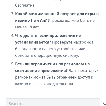
бесплатна.
Какой минимальный возраст для игры в
казино Пин Ап?
Игрокам должно быть не
менее 18 лет.
Что делать, если приложение не
устанавливается?
Проверьте настройки
безопасности вашего устройства или
обновите операционную систему.
Есть ли ограничения по регионам на
скачивание приложения?
Да, в некоторых
регионах может быть ограничен доступ к
казино из-за законодательства.
Search