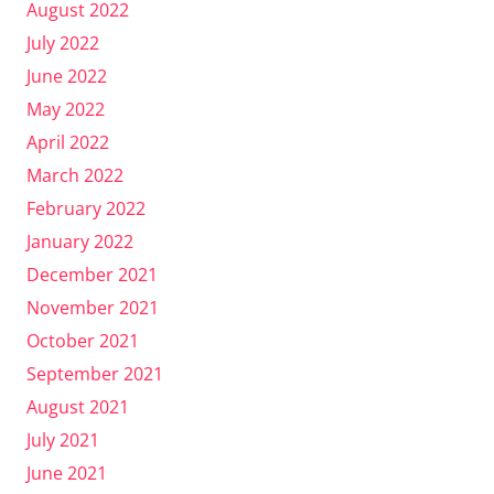
August 2022
July 2022
June 2022
May 2022
April 2022
March 2022
February 2022
January 2022
December 2021
November 2021
October 2021
September 2021
August 2021
July 2021
June 2021