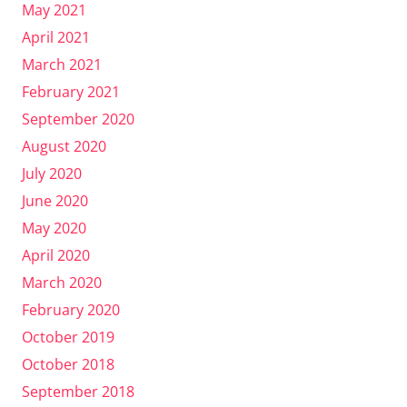
May 2021
April 2021
March 2021
February 2021
September 2020
August 2020
July 2020
June 2020
May 2020
April 2020
March 2020
February 2020
October 2019
October 2018
September 2018